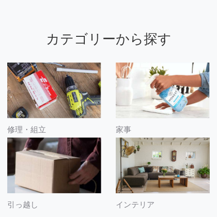
カテゴリーから探す
修理・組立
家事
引っ越し
インテリア