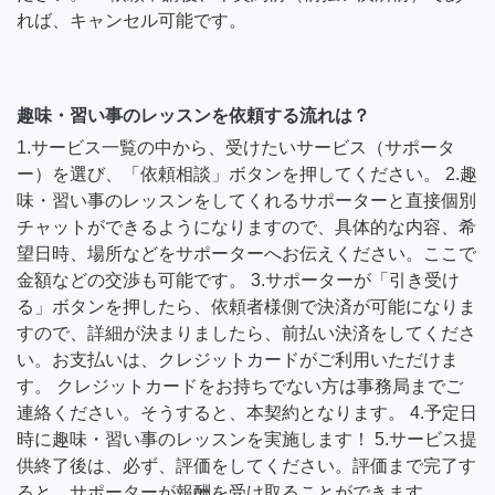
れば、キャンセル可能です。
趣味・習い事のレッスンを依頼する流れは？
1.サービス一覧の中から、受けたいサービス（サポータ
ー）を選び、「依頼相談」ボタンを押してください。 2.趣
味・習い事のレッスンをしてくれるサポーターと直接個別
チャットができるようになりますので、具体的な内容、希
望日時、場所などをサポーターへお伝えください。ここで
金額などの交渉も可能です。 3.サポーターが「引き受け
る」ボタンを押したら、依頼者様側で決済が可能になりま
すので、詳細が決まりましたら、前払い決済をしてくださ
い。お支払いは、クレジットカードがご利用いただけま
す。 クレジットカードをお持ちでない方は事務局までご
連絡ください。そうすると、本契約となります。 4.予定日
時に趣味・習い事のレッスンを実施します！ 5.サービス提
供終了後は、必ず、評価をしてください。評価まで完了す
ると、サポーターが報酬を受け取ることができます。