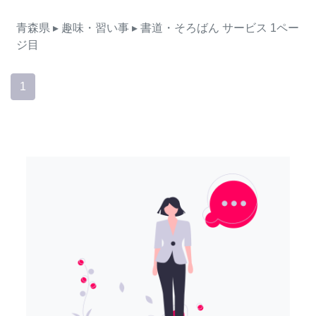
青森県
▸ 趣味・習い事
▸ 書道・そろばん
サービス
1ペー
ジ目
1