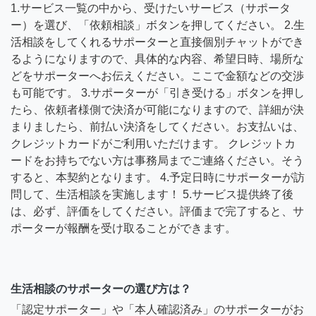
1.サービス一覧の中から、受けたいサービス（サポータ
ー）を選び、「依頼相談」ボタンを押してください。 2.生
活相談をしてくれるサポーターと直接個別チャットができ
るようになりますので、具体的な内容、希望日時、場所な
どをサポーターへお伝えください。ここで金額などの交渉
も可能です。 3.サポーターが「引き受ける」ボタンを押し
たら、依頼者様側で決済が可能になりますので、詳細が決
まりましたら、前払い決済をしてください。お支払いは、
クレジットカードがご利用いただけます。 クレジットカ
ードをお持ちでない方は事務局までご連絡ください。そう
すると、本契約となります。 4.予定日時にサポーターが訪
問して、生活相談を実施します！ 5.サービス提供終了後
は、必ず、評価をしてください。評価まで完了すると、サ
ポーターが報酬を受け取ることができます。
生活相談のサポーターの選び方は？
「認定サポーター」や「本人確認済み」のサポーターがお