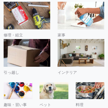
修理・組立
家事
引っ越し
インテリア
趣味・習い事
ペット
料理