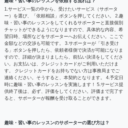
趣味・習い事のレッスンを依頼する流れは？
1.サービス一覧の中から、受けたいサービス（サポータ
ー）を選び、「依頼相談」ボタンを押してください。 2.趣
味・習い事のレッスンをしてくれるサポーターと直接個別
チャットができるようになりますので、具体的な内容、希
望日時、場所などをサポーターへお伝えください。ここで
金額などの交渉も可能です。 3.サポーターが「引き受け
る」ボタンを押したら、依頼者様側で決済が可能になりま
すので、詳細が決まりましたら、前払い決済をしてくださ
い。お支払いは、クレジットカードがご利用いただけま
す。 クレジットカードをお持ちでない方は事務局までご
連絡ください。そうすると、本契約となります。 4.予定日
時に趣味・習い事のレッスンを実施します！ 5.サービス提
供終了後は、必ず、評価をしてください。評価まで完了す
ると、サポーターが報酬を受け取ることができます。
趣味・習い事のレッスンのサポーターの選び方は？