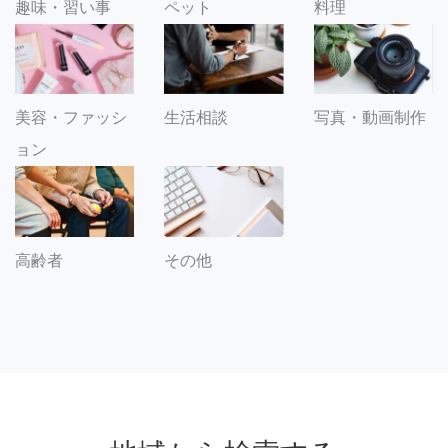
趣味・習い事
ペット
料理
美容・ファッシ
生活相談
写真・動画制作
ョン
その他
高齢者