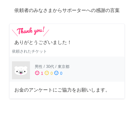
依頼者のみなさまからサポーターへの感謝の言葉
ありがとうございました！
依頼されたチケット
男性
/
30代
/
東京都
sentiment_satisfied
sentiment_neutral
sentiment_dissatisfied
1
0
0
お金のアンケートにご協力をお願いします。