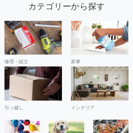
カテゴリーから探す
修理・組立
家事
引っ越し
インテリア