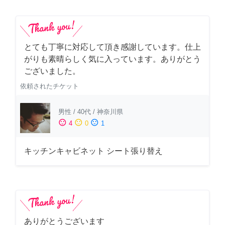
とても丁寧に対応して頂き感謝しています。仕上
がりも素晴らしく気に入っています。ありがとう
ございました。
依頼されたチケット
男性
/
40代
/
神奈川県
sentiment_satisfied
sentiment_neutral
sentiment_dissatisfied
4
0
1
キッチンキャビネット シート張り替え
ありがとうございます