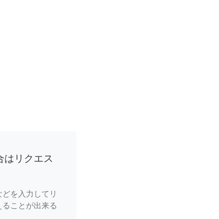
合はリクエス
などを入力してリ
えることが出来る