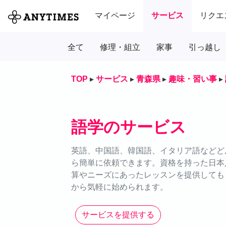
マイページ
サービス
リクエ
全て
修理・組立
家事
引っ越し
TOP
▸
サービス
▸
青森県
▸
趣味・習い事
▸
語学のサービス
英語、中国語、韓国語、イタリア語などどん
ら簡単に依頼できます。資格を持った日本
算やニーズにあったレッスンを提供しても
から気軽に始められます。
サービスを提供する