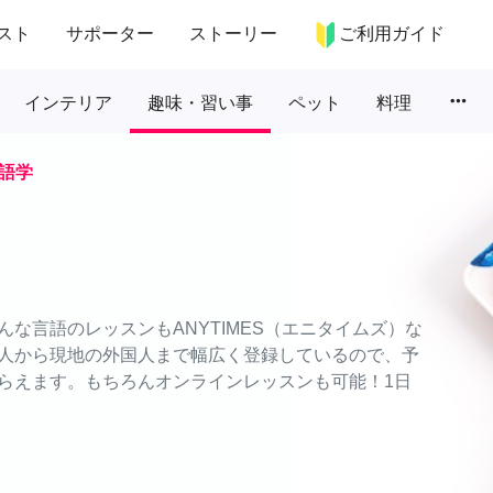
スト
サポーター
ストーリー
ご利用ガイド
more_horiz
インテリア
趣味・習い事
ペット
料理
語学
な言語のレッスンもANYTIMES（エニタイムズ）な
人から現地の外国人まで幅広く登録しているので、予
らえます。もちろんオンラインレッスンも可能！1日