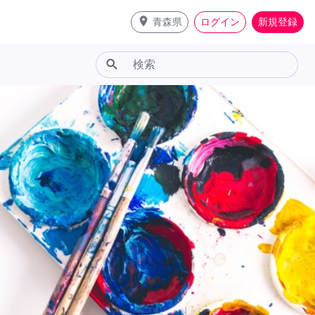
place
青森県
ログイン
新規登録
search