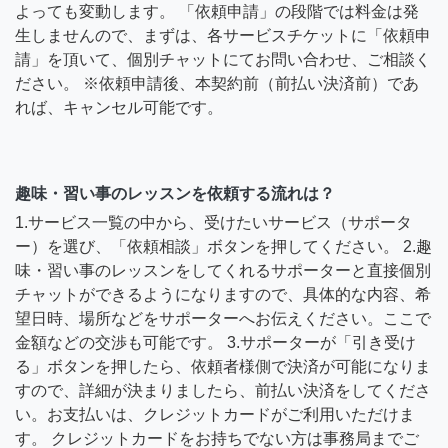
よっても変動します。 「依頼申請」の段階では料金は発
生しませんので、まずは、各サービスチケットに「依頼申
請」を頂いて、個別チャットにてお問い合わせ、ご相談く
ださい。 ※依頼申請後、本契約前（前払い決済前）であ
れば、キャンセル可能です。
趣味・習い事のレッスンを依頼する流れは？
1.サービス一覧の中から、受けたいサービス（サポータ
ー）を選び、「依頼相談」ボタンを押してください。 2.趣
味・習い事のレッスンをしてくれるサポーターと直接個別
チャットができるようになりますので、具体的な内容、希
望日時、場所などをサポーターへお伝えください。ここで
金額などの交渉も可能です。 3.サポーターが「引き受け
る」ボタンを押したら、依頼者様側で決済が可能になりま
すので、詳細が決まりましたら、前払い決済をしてくださ
い。お支払いは、クレジットカードがご利用いただけま
す。 クレジットカードをお持ちでない方は事務局までご