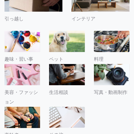
引っ越し
インテリア
趣味・習い事
ペット
料理
美容・ファッシ
生活相談
写真・動画制作
ョン