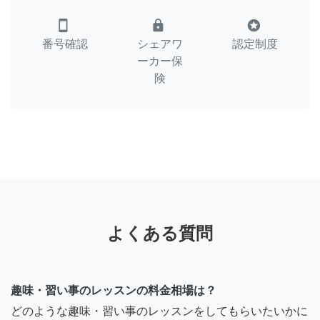
smartphone
lock
stars
番号確認
シェアワ
認定制度
ーカー保
険
よくある質問
趣味・習い事のレッスンの料金相場は？
どのような趣味・習い事のレッスンをしてもらいたいかに