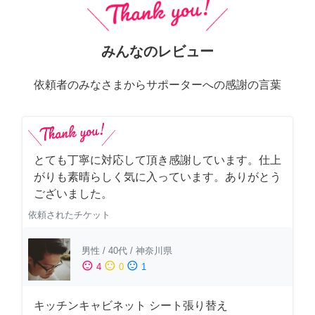
みんなのレビュー
依頼者のみなさまからサポーターへの感謝の言葉
とても丁寧に対応して頂き感謝しています。仕上
がりも素晴らしく気に入っています。ありがとう
ございました。
依頼されたチケット
男性
/
40代
/
神奈川県
sentiment_satisfied
sentiment_neutral
sentiment_dissatisfied
4
0
1
キッチンキャビネット シート張り替え