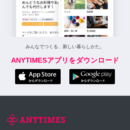
みんなでつくる、新しい暮らしかた。
ANYTIMESアプリをダウンロード