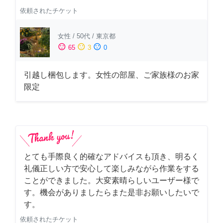
依頼されたチケット
女性
/
50代
/
東京都
sentiment_satisfied
sentiment_neutral
sentiment_dissatisfied
65
3
0
引越し梱包します。女性の部屋、ご家族様のお家
限定
とても手際良く的確なアドバイスも頂き、明るく
礼儀正しい方で安心して楽しみながら作業をする
ことができました。大変素晴らしいユーザー様で
す。機会がありましたらまた是非お願いしたいで
す。
依頼されたチケット