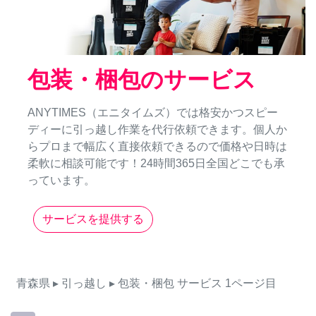
包装・梱包のサービス
ANYTIMES（エニタイムズ）では格安かつスピー
ディーに引っ越し作業を代行依頼できます。個人か
らプロまで幅広く直接依頼できるので価格や日時は
柔軟に相談可能です！24時間365日全国どこでも承
っています。
サービスを提供する
青森県
▸ 引っ越し
▸ 包装・梱包
サービス
1ページ目