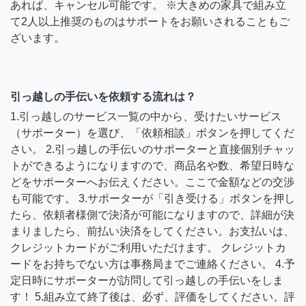
あれば、キャンセル可能です。 ※大きめの家具で組み立
て2人以上推奨のものはサポートをお願いされることもご
ざいます。
引っ越しの手伝いを依頼する流れは？
1.引っ越しのサービス一覧の中から、受けたいサービス
（サポーター）を選び、「依頼相談」ボタンを押してくだ
さい。 2.引っ越しの手伝いのサポーターと直接個別チャッ
トができるようになりますので、商品名や数、希望日時な
どをサポーターへお伝えください。ここで金額などの交渉
も可能です。 3.サポーターが「引き受ける」ボタンを押し
たら、依頼者様側で決済が可能になりますので、詳細が決
まりましたら、前払い決済をしてください。お支払いは、
クレジットカードがご利用いただけます。 クレジットカ
ードをお持ちでない方は事務局までご連絡ください。 4.予
定日時にサポーターが訪問して引っ越しの手伝いをしま
す！ 5.組み立て終了後は、必ず、評価をしてください。評