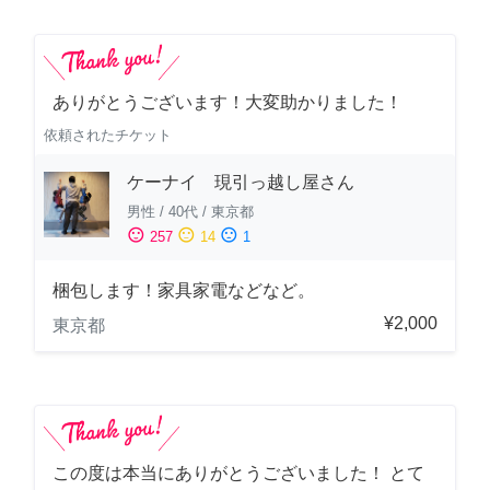
ありがとうございます！大変助かりました！
依頼されたチケット
ケーナイ 現引っ越し屋さん
男性
/
40代
/
東京都
sentiment_satisfied
sentiment_neutral
sentiment_dissatisfied
257
14
1
梱包します！家具家電などなど。
¥2,000
東京都
この度は本当にありがとうございました！ とて