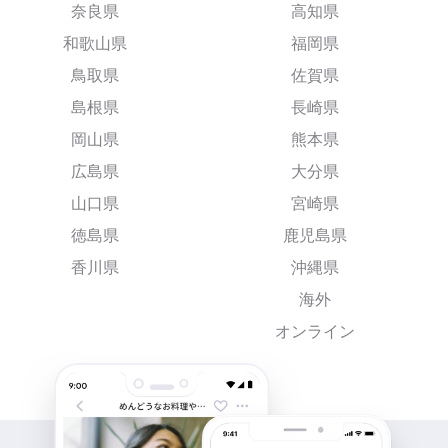
奈良県
高知県
和歌山県
福岡県
鳥取県
佐賀県
島根県
長崎県
岡山県
熊本県
広島県
大分県
山口県
宮崎県
徳島県
鹿児島県
香川県
沖縄県
海外
オンライン