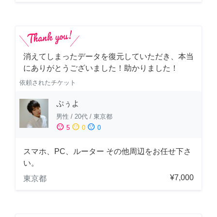
消えてしまったデータを復元していただき、本当
にありがとうございました！助かりました！
依頼されたチケット
ぷぅよ
男性
/
20代
/
東京都
sentiment_satisfied
sentiment_neutral
sentiment_dissatisfied
5
0
0
スマホ、PC、ルーター その他周辺をお任せ下さ
い。
¥7,000
東京都