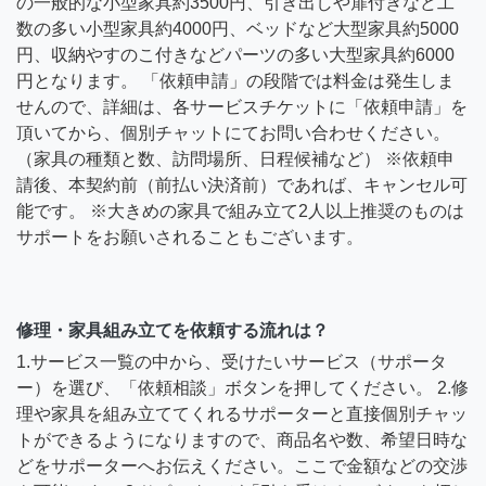
の一般的な小型家具約3500円、引き出しや扉付きなど工
数の多い小型家具約4000円、ベッドなど大型家具約5000
円、収納やすのこ付きなどパーツの多い大型家具約6000
円となります。 「依頼申請」の段階では料金は発生しま
せんので、詳細は、各サービスチケットに「依頼申請」を
頂いてから、個別チャットにてお問い合わせください。
（家具の種類と数、訪問場所、日程候補など） ※依頼申
請後、本契約前（前払い決済前）であれば、キャンセル可
能です。 ※大きめの家具で組み立て2人以上推奨のものは
サポートをお願いされることもございます。
修理・家具組み立てを依頼する流れは？
1.サービス一覧の中から、受けたいサービス（サポータ
ー）を選び、「依頼相談」ボタンを押してください。 2.修
理や家具を組み立ててくれるサポーターと直接個別チャッ
トができるようになりますので、商品名や数、希望日時な
どをサポーターへお伝えください。ここで金額などの交渉