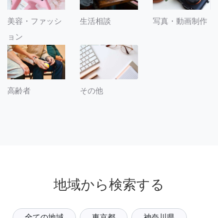
美容・ファッシ
生活相談
写真・動画制作
ョン
その他
高齢者
地域から検索する
全ての地域
東京都
神奈川県