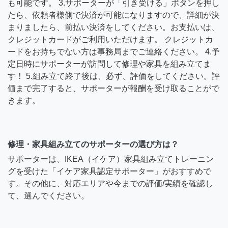
も可能です。 3.サポーターが「引き受ける」ボタンを押し
たら、依頼者様側で決済が可能になりますので、詳細が決
まりましたら、前払い決済をしてください。お支払いは、
クレジットカードがご利用いただけます。 クレジットカ
ードをお持ちでない方は事務局までご連絡ください。 4.予
定日時にサポーターが訪問して修理や家具を組み立てま
す！ 5.組み立て終了後は、必ず、評価をしてください。評
価まで完了すると、サポーターが報酬を受け取ることがで
きます。
修理・家具組み立てのサポーターの選び方は？
サポーターは、IKEA（イケア）家具組み立てトレーニン
グを受けた「イケア家具認定サポーター」がおすすめで
す。その他に、対応エリアや今までの評価/実績を確認し
て、選んでください。