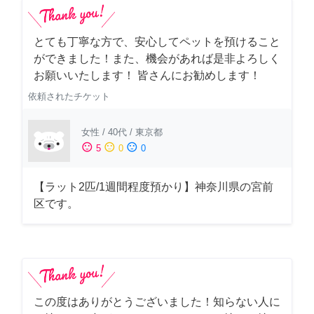
とても丁寧な方で、安心してペットを預けること
ができました！また、機会があれば是非よろしく
お願いいたします！ 皆さんにお勧めします！
依頼されたチケット
女性
/
40代
/
東京都
sentiment_satisfied
sentiment_neutral
sentiment_dissatisfied
5
0
0
【ラット2匹/1週間程度預かり】神奈川県の宮前
区です。
この度はありがとうございました！知らない人に