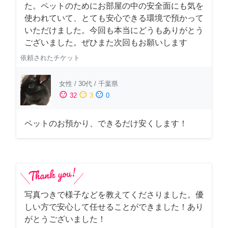
た。ペットのためにお部屋の中の安全面にも気を
使われていて、とても安心できる環境で預かって
いただけました。今回も本当にどうもありがとう
ございました。ぜひまた次回もお願いします
依頼されたチケット
女性
/
30代
/
千葉県
sentiment_satisfied
sentiment_neutral
sentiment_dissatisfied
32
3
0
ペットのお預かり、できるだけ安くします！
写真つきで様子などを教えてくださりました。優
しい方で安心して任せることができました！あり
がとうございました！