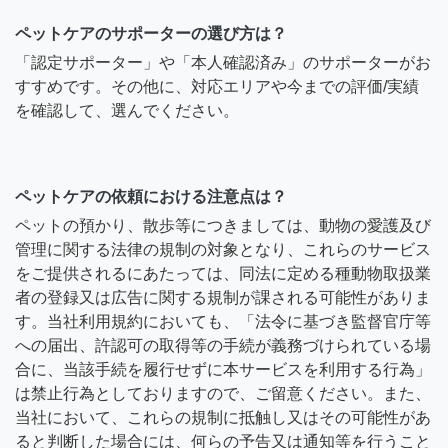
ペットケアのサポーターの選び方は？
「認定サポーター」や「本人確認済み」のサポーターがお
すすめです。その他に、対応エリアや今までの評価/実績
を確認して、選んでください。
ペットケアの依頼における注意点は？
ペットの預かり、散歩等につきましては、動物の愛護及び
管理に関する法律の規制の対象となり、これらのサービス
をご提供されるにあたっては、同法に定める種動物取扱業
者の登録又は広告に関する規制が課される可能性がありま
す。当社利用規約においても、「法令に基づき監督官庁等
への届出、許認可の取得等の手続が義務づけられている場
合に、当該手続を履行せずに本サービスを利用する行為」
は禁止行為としておりますので、ご留意ください。また、
当社において、これらの規制に抵触し又はその可能性があ
ると判断した場合には、何らの予告又は通知等を行うこと