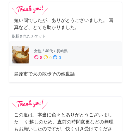
短い間でしたが、ありがとうございました。 写
真など、とても助かりました。
依頼されたチケット
女性
/
40代
/
長崎県
sentiment_satisfied
sentiment_neutral
sentiment_dissatisfied
8
0
0
島原市で犬の散歩その他世話
この度は、本当に色々とありがとうございまし
た！ 引越しのため、直前の時間変更などの無理
もお願いしたのですが、快く引き受けてくださ