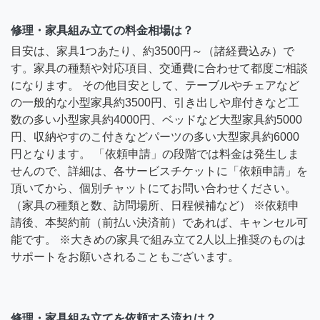
修理・家具組み立ての料金相場は？
目安は、家具1つあたり、約3500円～（諸経費込み）で
す。家具の種類や対応項目、交通費に合わせて都度ご相談
になります。 その他目安として、テーブルやチェアなど
の一般的な小型家具約3500円、引き出しや扉付きなど工
数の多い小型家具約4000円、ベッドなど大型家具約5000
円、収納やすのこ付きなどパーツの多い大型家具約6000
円となります。 「依頼申請」の段階では料金は発生しま
せんので、詳細は、各サービスチケットに「依頼申請」を
頂いてから、個別チャットにてお問い合わせください。
（家具の種類と数、訪問場所、日程候補など） ※依頼申
請後、本契約前（前払い決済前）であれば、キャンセル可
能です。 ※大きめの家具で組み立て2人以上推奨のものは
サポートをお願いされることもございます。
修理・家具組み立てを依頼する流れは？