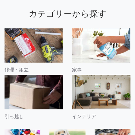
カテゴリーから探す
修理・組立
家事
引っ越し
インテリア