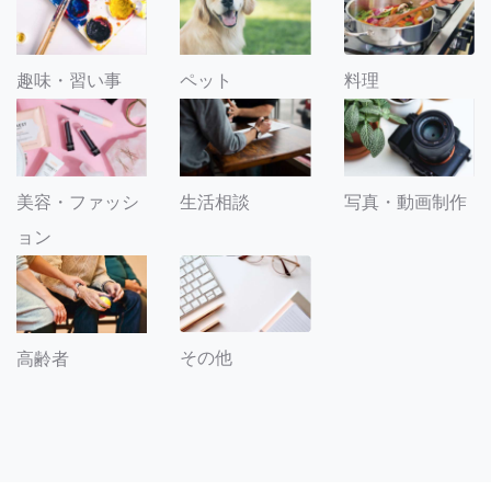
趣味・習い事
ペット
料理
美容・ファッシ
生活相談
写真・動画制作
ョン
その他
高齢者