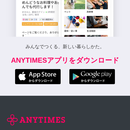
みんなでつくる、新しい暮らしかた。
ANYTIMESアプリをダウンロード