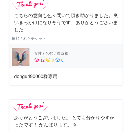
こちらの意向も色々聞いて頂き助かりました。良
いきっかけになりそうです、ありがとうございま
した！
依頼されたチケット
女性
/
40代
/
東京都
sentiment_satisfied
sentiment_neutral
sentiment_dissatisfied
12
0
0
donguri90000様専用
ありがとうございました。 とても分かりやすか
ったです！ がんばります。☺️