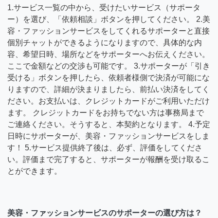
1.サービス一覧の中から、受けたいサービス（サポータ
ー）を選び、「依頼相談」ボタンを押してください。 2.美
容・ファッションサービスをしてくれるサポーターと直接
個別チャットができるようになりますので、具体的な内
容、希望日時、場所などをサポーターへお伝えください。
ここで金額などの交渉も可能です。 3.サポーターが「引き
受ける」ボタンを押したら、依頼者様側で決済が可能にな
りますので、詳細が決まりましたら、前払い決済をしてく
ださい。お支払いは、クレジットカードがご利用いただけ
ます。 クレジットカードをお持ちでない方は事務局まで
ご連絡ください。そうすると、本契約となります。 4.予定
日時にサポーターが、美容・ファッションサービスをしま
す！ 5.サービス提供終了後は、必ず、評価をしてくださ
い。評価まで完了すると、サポーターが報酬を受け取るこ
とができます。
美容・ファッションサービスのサポーターの選び方は？