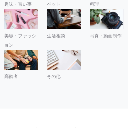
趣味・習い事
ペット
料理
美容・ファッシ
生活相談
写真・動画制作
ョン
その他
高齢者