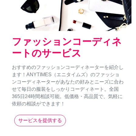
ファッションコーディネ
ートのサービス
おすすめのファッションコーディネーターを紹介し
ます！ANYTIMES（エニタイムズ）のファッショ
ンコーディネーターがあなたの好みとニーズに合わ
せて毎日の服装をしっかりコーディネート。全国
365日24時間相談可能。低価格・高品質で、気軽に
依頼の相談ができます！
サービスを提供する