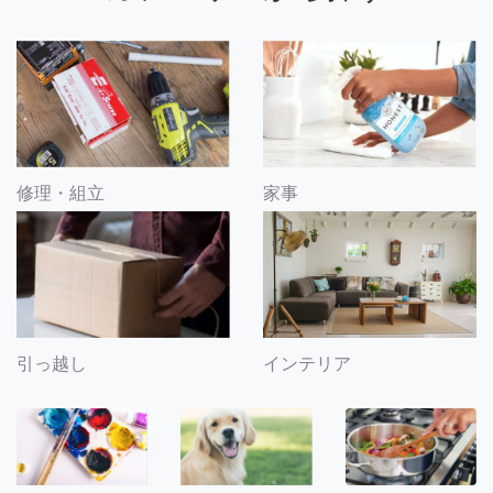
修理・組立
家事
引っ越し
インテリア