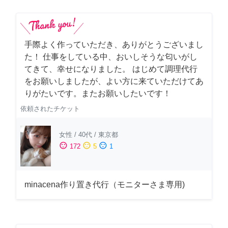
手際よく作っていただき、ありがとうございまし
た！ 仕事をしている中、おいしそうな匂いがし
てきて、幸せになりました。 はじめて調理代行
をお願いしましたが、よい方に来ていただけてあ
りがたいです。またお願いしたいです！
依頼されたチケット
女性
/
40代
/
東京都
sentiment_satisfied
sentiment_neutral
sentiment_dissatisfied
172
5
1
minacena作り置き代行（モニターさま専用)