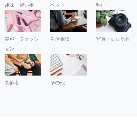
趣味・習い事
ペット
料理
美容・ファッシ
生活相談
写真・動画制作
ョン
その他
高齢者