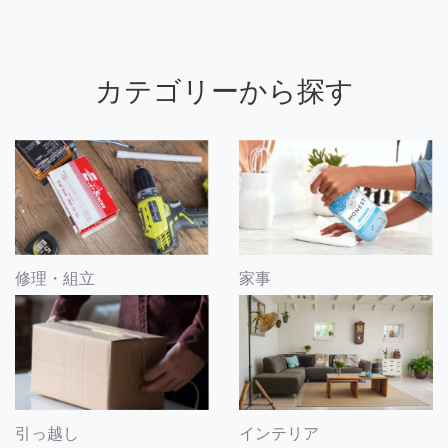
カテゴリーから探す
修理・組立
家事
引っ越し
インテリア