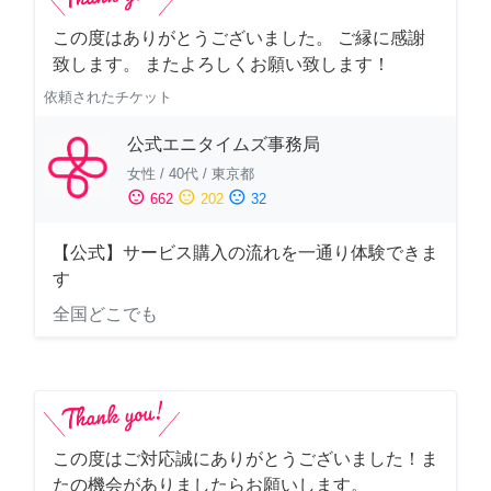
この度はありがとうございました。 ご縁に感謝
致します。 またよろしくお願い致します！
依頼されたチケット
公式エニタイムズ事務局
女性
/
40代
/
東京都
sentiment_satisfied
sentiment_neutral
sentiment_dissatisfied
662
202
32
【公式】サービス購入の流れを一通り体験できま
す
全国どこでも
この度はご対応誠にありがとうございました！ま
たの機会がありましたらお願いします。