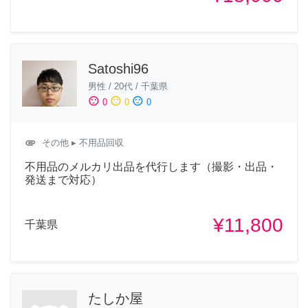
Satoshi96
男性
/
20代
/
千葉県
sentiment_satisfied
sentiment_neutral
sentiment_dissatisfied
0
0
0
attachment
その他
▸ 不用品回収
不用品のメルカリ出品を代行します（撮影・出品・
発送まで対応）
¥11,800
千葉県
たしか屋