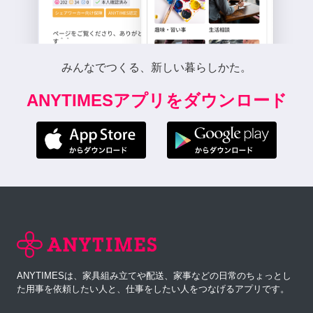
みんなでつくる、新しい暮らしかた。
ANYTIMESアプリをダウンロード
ANYTIMESは、家具組み立てや配送、家事などの日常のちょっとし
た用事を依頼したい人と、仕事をしたい人をつなげるアプリです。