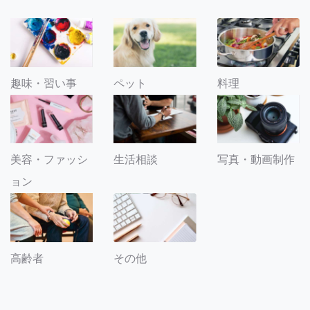
趣味・習い事
ペット
料理
美容・ファッシ
生活相談
写真・動画制作
ョン
その他
高齢者