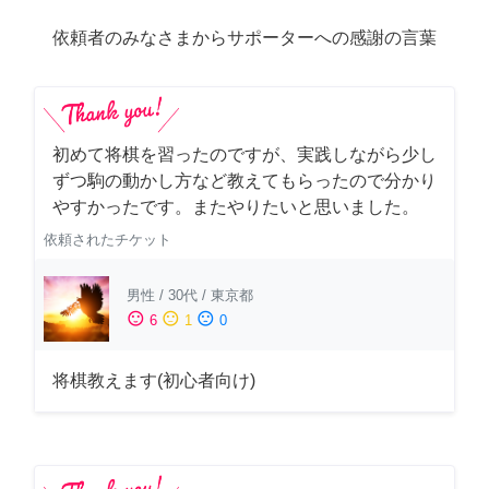
依頼者のみなさまからサポーターへの感謝の言葉
初めて将棋を習ったのですが、実践しながら少し
ずつ駒の動かし方など教えてもらったので分かり
やすかったです。またやりたいと思いました。
依頼されたチケット
男性
/
30代
/
東京都
sentiment_satisfied
sentiment_neutral
sentiment_dissatisfied
6
1
0
将棋教えます(初心者向け)