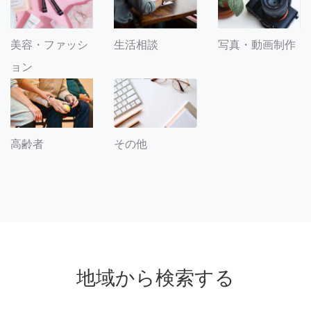
美容・ファッシ
生活相談
写真・動画制作
ョン
その他
高齢者
地域から検索する