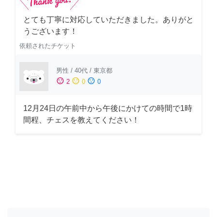
とても丁寧に対応していただきました。ありがと
うございます！
依頼されたチケット
男性
/
40代
/
東京都
sentiment_satisfied
sentiment_neutral
sentiment_dissatisfied
2
0
0
12月24日の午前中から午後にかけての時間で1時
間程、チェスを教えてください！