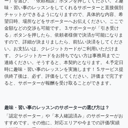
ー）を選び、「依頼相談」ボタンを押してください。 2.趣
味・習い事のレッスンをしてくれるサポーターと直接個別
チャットができるようになりますので、具体的な内容、希
望日時、場所などをサポーターへお伝えください。ここで
金額などの交渉も可能です。 3.サポーターが「引き受け
る」ボタンを押したら、依頼者様側で決済が可能になりま
すので、詳細が決まりましたら、前払い決済をしてくださ
い。お支払いは、クレジットカードがご利用いただけま
す。 クレジットカードをお持ちでない方は事務局までご
連絡ください。そうすると、本契約となります。 4.予定日
時に趣味・習い事のレッスンを実施します！ 5.サービス提
供終了後は、必ず、評価をしてください。評価まで完了す
ると、サポーターが報酬を受け取ることができます。
趣味・習い事のレッスンのサポーターの選び方は？
「認定サポーター」や「本人確認済み」のサポーターがお
すすめです。その他に、対応エリアや今までの評価/実績