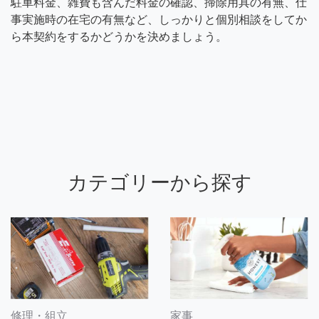
駐車料金、雑費も含んだ料金の確認、掃除用具の有無、仕
事実施時の在宅の有無など、しっかりと個別相談をしてか
ら本契約をするかどうかを決めましょう。
カテゴリーから探す
修理・組立
家事