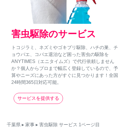
害虫駆除のサービス
トコジラミ、ネズミやゴキブリ駆除、ハチの巣、チ
ョウバエ、コバエ退治など困った害虫の駆除を
ANYTIMES（エニタイムズ）で代行依頼しません
か？個人からプロまで幅広く登録しているので、予
算やニーズにあった方がすぐに見つかります！全国
24時間365日対応可能。
サービスを提供する
千葉県
▸ 家事
▸ 害虫駆除
サービス
1ページ目