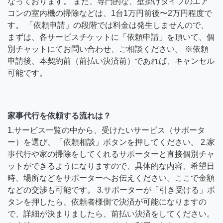
なっております。 また、専門的な、壁掛けタイプのエア
コンの室内機の掃除などは、1台1万円前後〜2万円程度で
す。 「依頼申請」の段階では料金は発生しませんので、
まずは、各サービスチケットに「依頼申請」を頂いて、個
別チャットにてお問い合わせ、ご相談ください。 ※依頼
申請後、本契約前（前払い決済前）であれば、キャンセル
可能です。
家事代行を依頼する流れは？
1.サービス一覧の中から、受けたいサービス（サポータ
ー）を選び、「依頼相談」ボタンを押してください。 2.家
事代行や家の掃除をしてくれるサポーターと直接個別チャ
ットができるようになりますので、具体的な内容、希望日
時、場所などをサポーターへお伝えください。ここで金額
などの交渉も可能です。 3.サポーターが「引き受ける」ボ
タンを押したら、依頼者様側で決済が可能になりますの
で、詳細が決まりましたら、前払い決済をしてください。