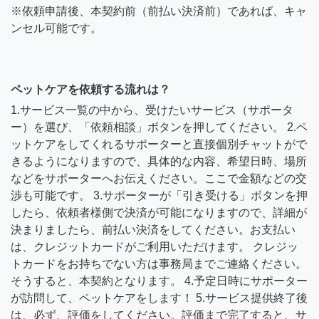
※依頼申請後、本契約前（前払い決済前）であれば、キャ
ンセル可能です。
ペットケアを依頼する流れは？
1.サービス一覧の中から、受けたいサービス（サポータ
ー）を選び、「依頼相談」ボタンを押してください。 2.ペ
ットケアをしてくれるサポーターと直接個別チャットがで
きるようになりますので、具体的な内容、希望日時、場所
などをサポーターへお伝えください。ここで金額などの交
渉も可能です。 3.サポーターが「引き受ける」ボタンを押
したら、依頼者様側で決済が可能になりますので、詳細が
決まりましたら、前払い決済をしてください。お支払い
は、クレジットカードがご利用いただけます。 クレジッ
トカードをお持ちでない方は事務局までご連絡ください。
そうすると、本契約となります。 4.予定日時にサポーター
が訪問して、ペットケアをします！ 5.サービス提供終了後
は、必ず、評価をしてください。評価まで完了すると、サ