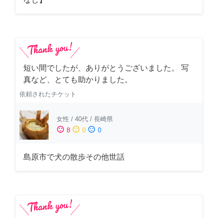
短い間でしたが、ありがとうございました。 写
真など、とても助かりました。
依頼されたチケット
女性
/
40代
/
長崎県
sentiment_satisfied
sentiment_neutral
sentiment_dissatisfied
8
0
0
島原市で犬の散歩その他世話