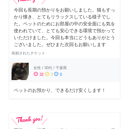
今回も長期の預かりをお願いしました。猫もすっ
かり懐き、とてもリラックスしている様子でし
た。ペットのためにお部屋の中の安全面にも気を
使われていて、とても安心できる環境で預かって
いただけました。今回も本当にどうもありがとう
ございました。ぜひまた次回もお願いします
依頼されたチケット
女性
/
30代
/
千葉県
sentiment_satisfied
sentiment_neutral
sentiment_dissatisfied
32
3
0
ペットのお預かり、できるだけ安くします！