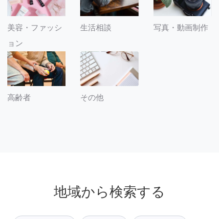
美容・ファッシ
生活相談
写真・動画制作
ョン
その他
高齢者
地域から検索する