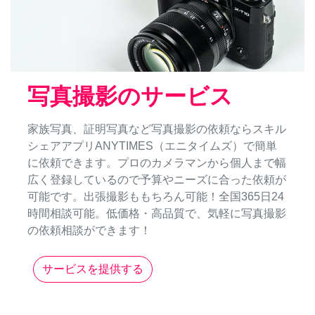
写真撮影のサービス
家族写真、証明写真など写真撮影の依頼ならスキル
シェアアプリANYTIMES（エニタイムズ）で簡単
に依頼できます。プロのカメラマンから個人まで幅
広く登録しているので予算やニーズに合った依頼が
可能です。出張撮影ももちろん可能！全国365日24
時間相談可能。低価格・高品質で、気軽に写真撮影
の依頼相談ができます！
サービスを提供する