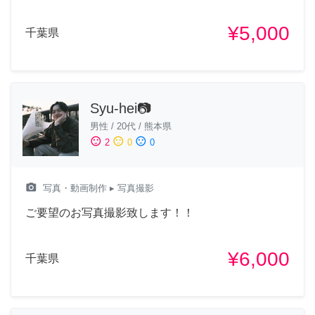
¥5,000
千葉県
Syu-hei📷
男性
/
20代
/
熊本県
sentiment_satisfied
sentiment_neutral
sentiment_dissatisfied
2
0
0
camera_alt
写真・動画制作
▸ 写真撮影
ご要望のお写真撮影致します！！
¥6,000
千葉県