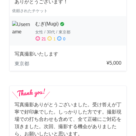
ありがとうございます！
依頼されたチケット
むぎ(Mugi)
check_circle
女性
/
30代
/
東京都
sentiment_satisfied
sentiment_neutral
sentiment_dissatisfied
21
1
0
写真撮影いたします
¥5,000
東京都
写真撮影ありがとうございました。受け答えが丁
寧で好印象でした。しっかりした方です。撮影現
場での打ち合わせも含めて、全て正確にご対応を
頂きました。次回、撮影する機会がありました
ら、お願いしたいと思います。