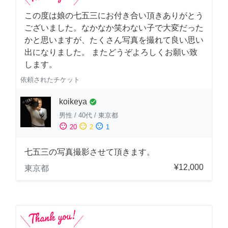
この度は娘の七五三にお付き合い頂きありがとう
ございました。なかなか笑わない子で大変だった
かと思いますが、たくさん写真を撮れて良い思い
出になりました。 またどうぞよろしくお願い致
します。
依頼されたチケット
koikeya
check_circle
男性
/
40代
/
東京都
sentiment_satisfied
sentiment_neutral
sentiment_dissatisfied
20
2
1
七五三の写真撮影させて頂きます。
¥12,000
東京都