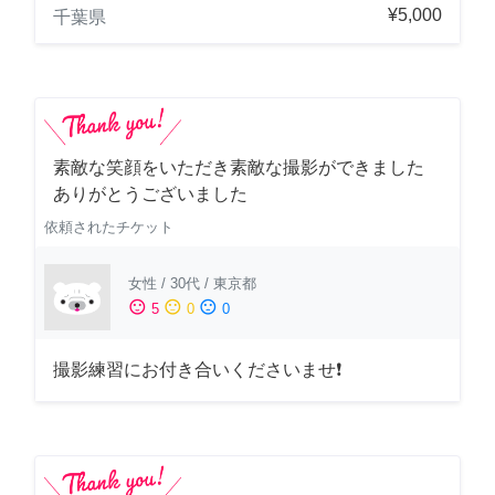
¥5,000
千葉県
素敵な笑顔をいただき素敵な撮影ができました
ありがとうございました
依頼されたチケット
女性
/
30代
/
東京都
sentiment_satisfied
sentiment_neutral
sentiment_dissatisfied
5
0
0
撮影練習にお付き合いくださいませ❗