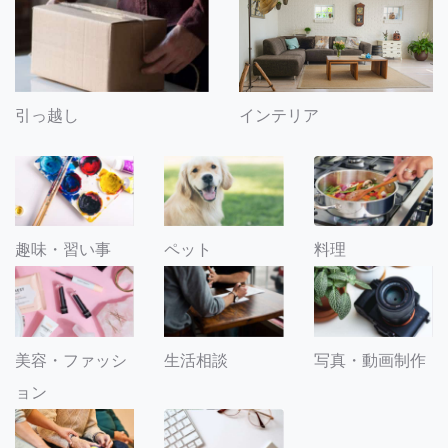
引っ越し
インテリア
趣味・習い事
ペット
料理
美容・ファッシ
生活相談
写真・動画制作
ョン