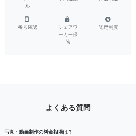
ル
smartphone
lock
stars
番号確認
シェアワ
認定制度
ーカー保
険
よくある質問
写真・動画制作の料金相場は？