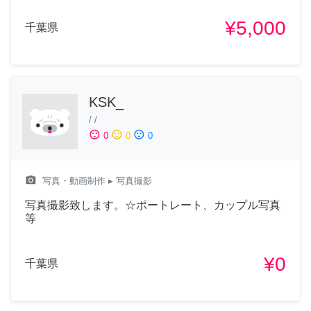
¥5,000
千葉県
KSK_
/
/
sentiment_satisfied
sentiment_neutral
sentiment_dissatisfied
0
0
0
camera_alt
写真・動画制作
▸ 写真撮影
写真撮影致します。☆ポートレート、カップル写真
等
¥0
千葉県