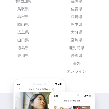
和歌山県
福岡県
鳥取県
佐賀県
島根県
長崎県
岡山県
熊本県
広島県
大分県
山口県
宮崎県
徳島県
鹿児島県
香川県
沖縄県
海外
オンライン