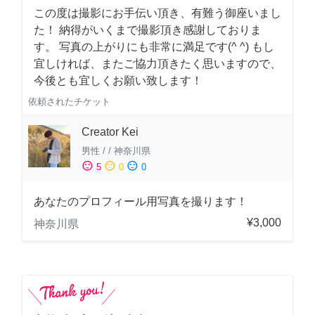
この度は撮影にお手伝い頂き、有難う御座いまし
た！ 納得がいくまで撮影頂き感謝しておりま
す。 写真の上がりにも非常に満足です(^ ^) もし
宜しければ、またご協力頂きたく思いますので、
今後とも宜しくお願い致します！
依頼されたチケット
Creator Kei
男性
/
/
神奈川県
sentiment_satisfied
sentiment_neutral
sentiment_dissatisfied
5
0
0
あなたのプロフィール用写真を撮ります！
¥3,000
神奈川県