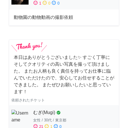
sentiment_satisfied
sentiment_neutral
sentiment_dissatisfied
1
0
0
動物園の動物動画の撮影依頼
本日はありがとうございました✨ すごく丁寧に
そしてクオリティの高い写真を撮って頂けまし
た。 またお人柄も良く責任を持ってお仕事に臨
んでいただけたので、安心してお任せすることが
できました。 またぜひお願いしたいと思ってい
ます！
依頼されたチケット
むぎ(Mugi)
check_circle
女性
/
30代
/
東京都
sentiment_satisfied
sentiment_neutral
sentiment_dissatisfied
21
1
0