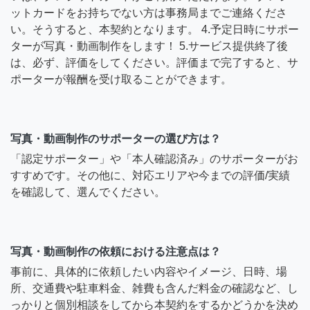
ットカードをお持ちでない方は事務局までご連絡くださ
い。そうすると、本契約となります。 4.予定日時にサポー
ターが写真・動画制作をします！ 5.サービス提供終了後
は、必ず、評価をしてください。評価まで完了すると、サ
ポーターが報酬を受け取ることができます。
写真・動画制作のサポーターの選び方は？
「認定サポーター」や「本人確認済み」のサポーターがお
すすめです。その他に、対応エリアや今までの評価/実績
を確認して、選んでください。
写真・動画制作の依頼における注意点は？
事前に、具体的に依頼したい内容やイメージ、日時、場
所、交通費や駐車料金、雑費も含んだ料金の確認など、し
っかりと個別相談をしてから本契約をするかどうかを決め