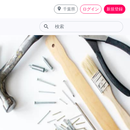
place
千葉県
ログイン
新規登録
search