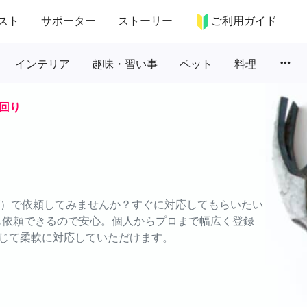
スト
サポーター
ストーリー
ご利用ガイド
more_horiz
インテリア
趣味・習い事
ペット
料理
回り
ムズ）で依頼してみませんか？すぐに対応してもらいたい
でも依頼できるので安心。個人からプロまで幅広く登録
じて柔軟に対応していただけます。