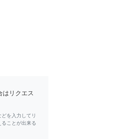
合はリクエス
などを入力してリ
えることが出来る