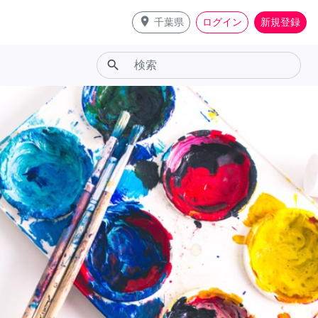
place
千葉県
ログイン
新規登録
search