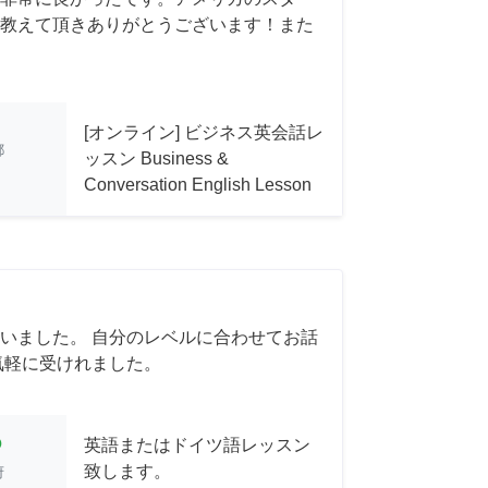
教えて頂きありがとうございます！また
[オンライン] ビジネス英会話レ
都
ッスン Business &
Conversation English Lesson
いました。 自分のレベルに合わせてお話
気軽に受けれました。
cle
英語またはドイツ語レッスン
致します。
府