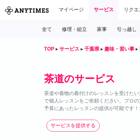
マイページ
サービス
リクエ
全て
修理・組立
家事
引っ越し
TOP
▸
サービス
▸
千葉県
▸
趣味・習い事
▸
茶道のサービス
茶道や着物の着付けのレッスンを受けたい方
で個人レッスンをご依頼ください。プロの
予算にあったレッスンの提供が可能です！
サービスを提供する