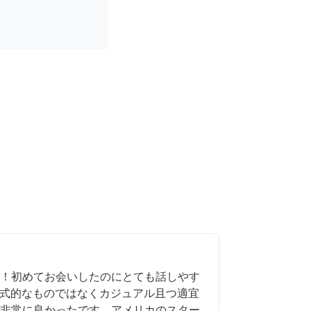
！初めてお会いしたのにとても話しやす
も形式的なものではなくカジュアル且つ適宜
非常に良かったです。アメリカのスター