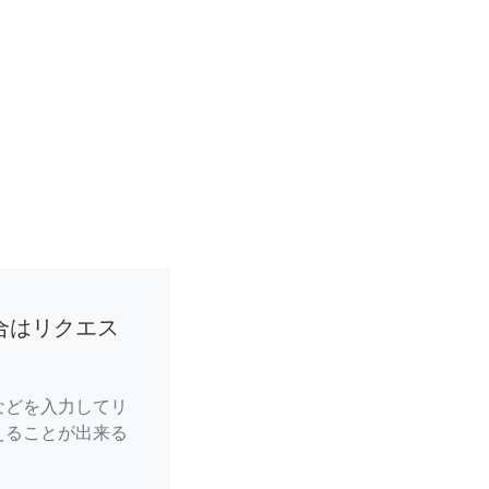
合はリクエス
などを入力してリ
えることが出来る