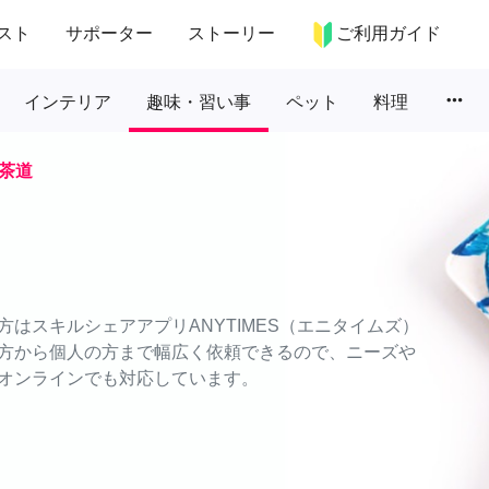
スト
サポーター
ストーリー
ご利用ガイド
more_horiz
インテリア
趣味・習い事
ペット
料理
茶道
はスキルシェアアプリANYTIMES（エニタイムズ）
方から個人の方まで幅広く依頼できるので、ニーズや
オンラインでも対応しています。