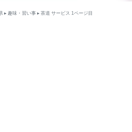
県
▸ 趣味・習い事
▸ 茶道
サービス
1ページ目