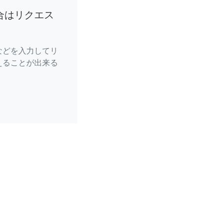
合はリクエス
などを入力してリ
えることが出来る