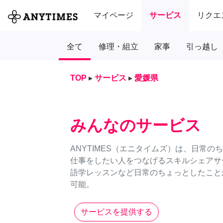
マイページ
サービス
リクエ
全て
修理・組立
家事
引っ越し
TOP
▸
サービス
▸
愛媛県
みんなのサービス
ANYTIMES（エニタイムズ）は、日常
仕事をしたい人をつなげるスキルシェアサ
語学レッスンなど日常のちょっとしたことか
可能。
サービスを提供する