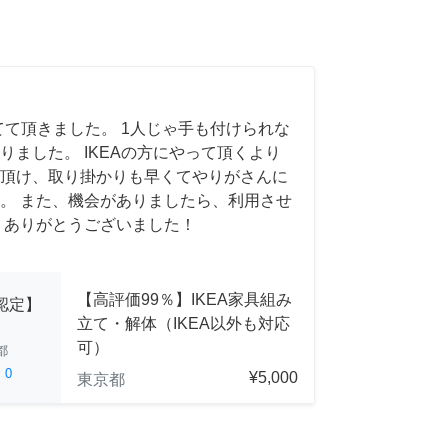
てて頂きました。 1人じゃ手も付けられな
りました。 IKEAの方にやって頂くより
頂け、取り掛かりも早くてやりがさんに
。 また、機会がありましたら、利用させ
 ありがとうございました！
【高評価99％】IKEA家具組み
A認定】
立て・解体（IKEA以外も対応
可）
都
ed
0
¥5,000
東京都