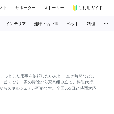
スト
サポーター
ストーリー
ご利用ガイド
more_horiz
インテリア
趣味・習い事
ペット
料理
のちょっとした用事を依頼したい人と、 空き時間などに
ービスです。家の掃除から家具組み立て、料理代行、
らスキルシェアが可能です。全国365日24時間対応