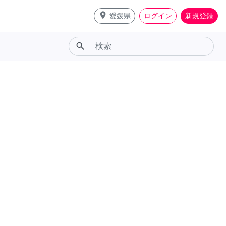
place
愛媛県
ログイン
新規登録
search