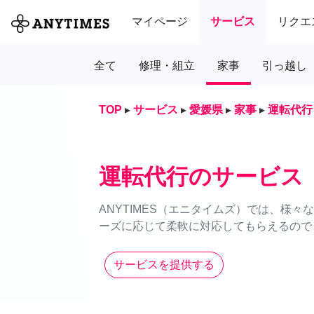
マイページ
サービス
リクエ
全て
修理・組立
家事
引っ越し
TOP
▸
サービス
▸
愛媛県
▸
家事
▸
運転代行
運転代行のサービス
ANYTIMES（エニタイムズ）では、様
ーズに応じて柔軟に対応してもらえるのでと
サービスを提供する