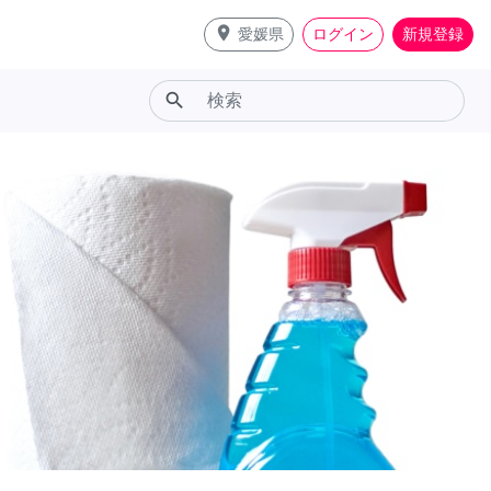
place
愛媛県
ログイン
新規登録
search