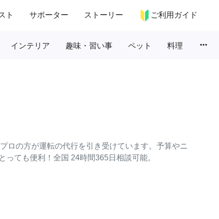
スト
サポーター
ストーリー
ご利用ガイド
more_horiz
インテリア
趣味・習い事
ペット
料理
々なプロの方が運転の代行を引き受けています。予算やニ
っても便利！全国 24時間365日相談可能。