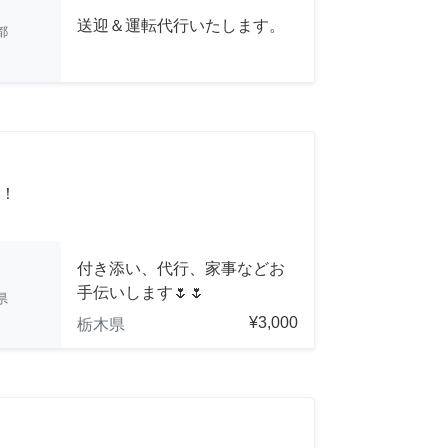
送迎＆運転代行いたします。
都
！
付き添い、代行、家事などお
手伝いします🌷🌷
県
¥3,000
栃木県