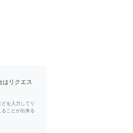
合はリクエス
などを入力してリ
えることが出来る