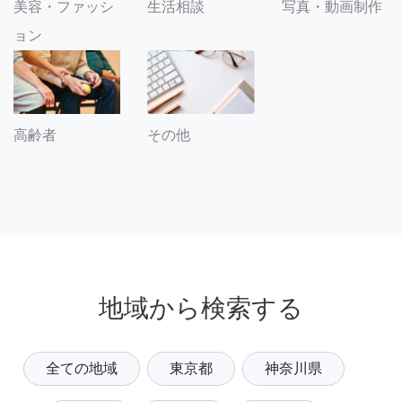
美容・ファッシ
生活相談
写真・動画制作
ョン
その他
高齢者
地域から検索する
全ての地域
東京都
神奈川県