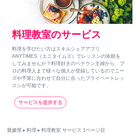
料理教室のサービス
料理を学びたい方はスキルシェアアプリ
ANYTIMES（エニタイムズ）でレッスンの依頼を
してみませんか？料理好きのベテラン主婦から、プ
ロの料理人まで様々な個人が登録しているのでニー
ズや予算に合わせて自分に合ったプライベートレッ
スンが可能です。
サービスを提供する
愛媛県
▸ 料理
▸ 料理教室
サービス
1ページ目