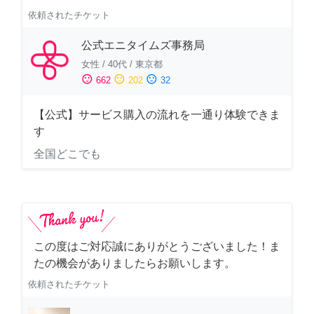
依頼されたチケット
公式エニタイムズ事務局
女性
/
40代
/
東京都
sentiment_satisfied
sentiment_neutral
sentiment_dissatisfied
662
202
32
【公式】サービス購入の流れを一通り体験できま
す
全国どこでも
この度はご対応誠にありがとうございました！ま
たの機会がありましたらお願いします。
依頼されたチケット