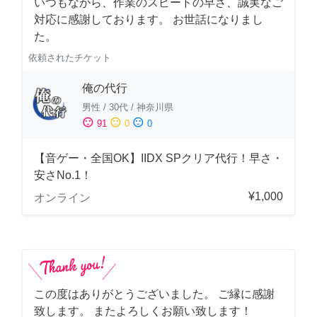
いつもながら、作業のスピードの早さ、誠実なご
対応に感謝しております。 お世話になりまし
た。
依頼されたチケット
俺の代行
男性
/
30代
/
神奈川県
sentiment_satisfied
sentiment_neutral
sentiment_dissatisfied
91
0
0
【音ゲー・全国OK】IIDX SPクリア代行！早さ・
安さNo.1！
¥1,000
オンライン
この度はありがとうございました。 ご縁に感謝
致します。 またよろしくお願い致します！