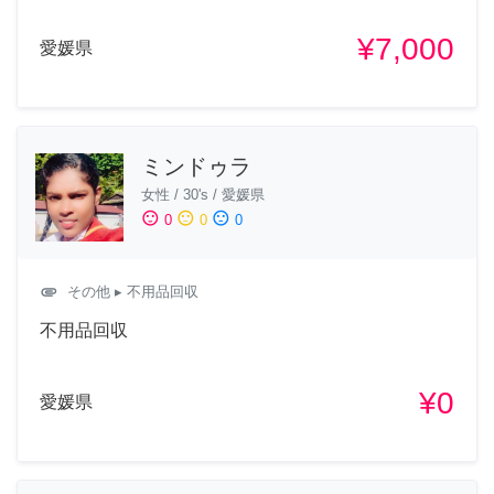
¥7,000
愛媛県
ミンドゥラ
女性
/
30's
/
愛媛県
sentiment_satisfied
sentiment_neutral
sentiment_dissatisfied
0
0
0
attachment
その他
▸ 不用品回収
不用品回収
¥0
愛媛県