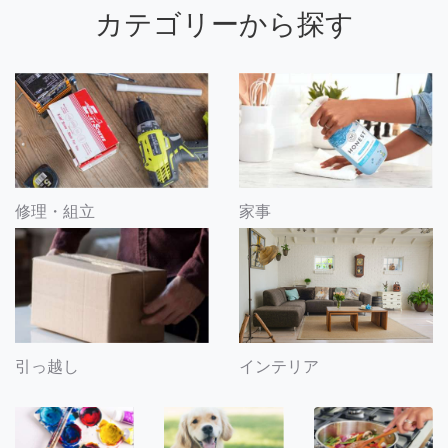
カテゴリーから探す
修理・組立
家事
引っ越し
インテリア