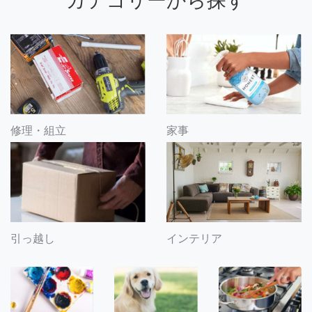
カテゴリーから探す
修理・組立
家事
引っ越し
インテリア