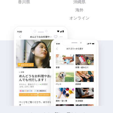
香川県
沖縄県
海外
オンライン