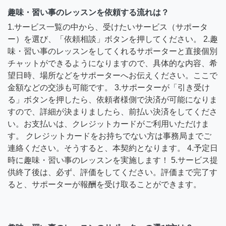
趣味・習い事のレッスンを依頼する流れは？
1.サービス一覧の中から、受けたいサービス（サポータ
ー）を選び、「依頼相談」ボタンを押してください。 2.趣
味・習い事のレッスンをしてくれるサポーターと直接個別
チャットができるようになりますので、具体的な内容、希
望日時、場所などをサポーターへお伝えください。ここで
金額などの交渉も可能です。 3.サポーターが「引き受け
る」ボタンを押したら、依頼者様側で決済が可能になりま
すので、詳細が決まりましたら、前払い決済をしてくださ
い。お支払いは、クレジットカードがご利用いただけま
す。 クレジットカードをお持ちでない方は事務局までご
連絡ください。そうすると、本契約となります。 4.予定日
時に趣味・習い事のレッスンを実施します！ 5.サービス提
供終了後は、必ず、評価をしてください。評価まで完了す
ると、サポーターが報酬を受け取ることができます。