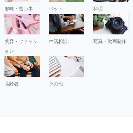
趣味・習い事
ペット
料理
美容・ファッシ
生活相談
写真・動画制作
ョン
その他
高齢者