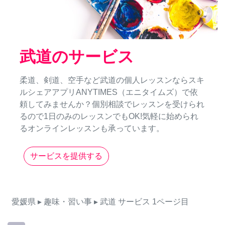
武道のサービス
柔道、剣道、空手など武道の個人レッスンならスキ
ルシェアアプリANYTIMES（エニタイムズ）で依
頼してみませんか？個別相談でレッスンを受けられ
るので1日のみのレッスンでもOK!気軽に始められ
るオンラインレッスンも承っています。
サービスを提供する
愛媛県
▸ 趣味・習い事
▸ 武道
サービス
1ページ目