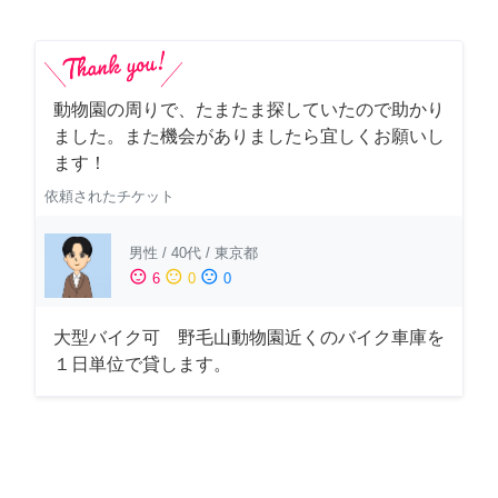
動物園の周りで、たまたま探していたので助かり
ました。また機会がありましたら宜しくお願いし
ます！
依頼されたチケット
男性
/
40代
/
東京都
sentiment_satisfied
sentiment_neutral
sentiment_dissatisfied
6
0
0
大型バイク可 野毛山動物園近くのバイク車庫を
１日単位で貸します。