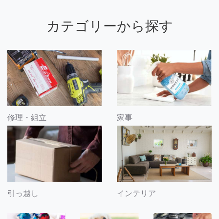
カテゴリーから探す
修理・組立
家事
引っ越し
インテリア