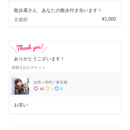
散歩屋さん あなたの散歩付き合います！
¥1,000
京都府
ありがとうございます！
依頼されたチケット
女性
/
40代
/
東京都
sentiment_satisfied
sentiment_neutral
sentiment_dissatisfied
44
1
0
お笑い