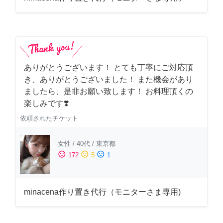
ありがとうございます！ とても丁寧にご対応頂
き、ありがとうございました！ また機会があり
ましたら、是非お願い致します！ お料理頂くの
楽しみです❣️
依頼されたチケット
女性
/
40代
/
東京都
sentiment_satisfied
sentiment_neutral
sentiment_dissatisfied
172
5
1
minacena作り置き代行（モニターさま専用)