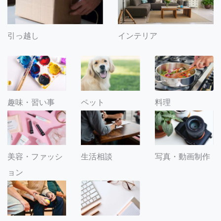
引っ越し
インテリア
趣味・習い事
ペット
料理
美容・ファッシ
生活相談
写真・動画制作
ョン