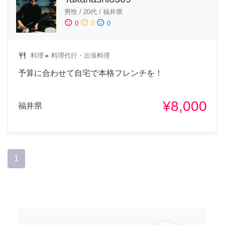
男性
/
20代
/
福井県
sentiment_satisfied
sentiment_neutral
sentiment_dissatisfied
0
0
0
restaurant
料理
▸ 料理代行・出張料理
予算に合わせて自宅で本格フレンチを！
¥8,000
福井県
1