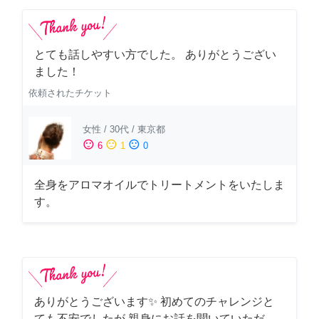
とても話しやすい方でした。 ありがとうござい
ました！
依頼されたチケット
女性
/
30代
/
東京都
sentiment_satisfied
sentiment_neutral
sentiment_dissatisfied
6
1
0
全身をアロマオイルでトリートメントをいたしま
す。
ありがとうございます✨ 初めてのチャレンジと
ても不安でしたが 親身にお話を聞いていただ