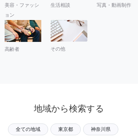
美容・ファッシ
生活相談
写真・動画制作
ョン
その他
高齢者
地域から検索する
全ての地域
東京都
神奈川県