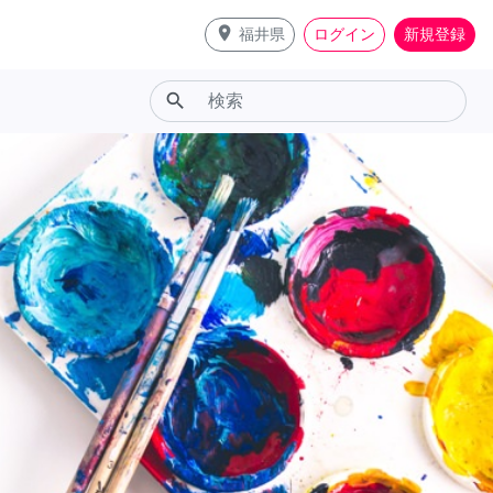
place
福井県
ログイン
新規登録
search