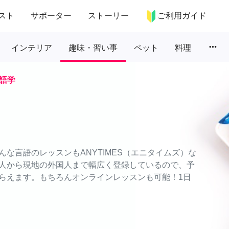
スト
サポーター
ストーリー
ご利用ガイド
more_horiz
インテリア
趣味・習い事
ペット
料理
語学
な言語のレッスンもANYTIMES（エニタイムズ）な
人から現地の外国人まで幅広く登録しているので、予
らえます。もちろんオンラインレッスンも可能！1日