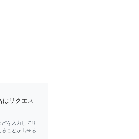
合はリクエス
などを入力してリ
えることが出来る