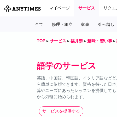
マイページ
サービス
リクエ
全て
修理・組立
家事
引っ越し
TOP
▸
サービス
▸
福井県
▸
趣味・習い事
▸
語学のサービス
英語、中国語、韓国語、イタリア語などどん
ら簡単に依頼できます。資格を持った日本
算やニーズにあったレッスンを提供しても
から気軽に始められます。
サービスを提供する