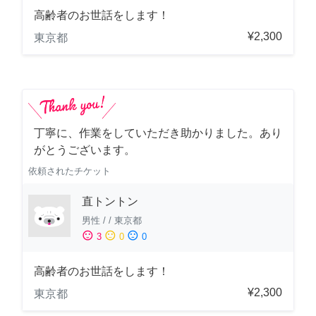
高齢者のお世話をします！
¥2,300
東京都
丁寧に、作業をしていただき助かりました。あり
がとうございます。
依頼されたチケット
直トントン
男性
/
/
東京都
sentiment_satisfied
sentiment_neutral
sentiment_dissatisfied
3
0
0
高齢者のお世話をします！
¥2,300
東京都