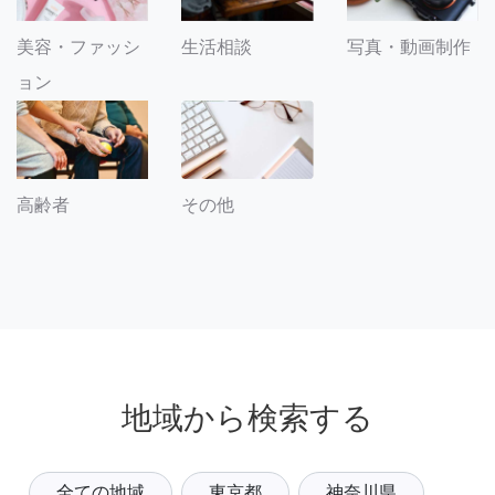
美容・ファッシ
生活相談
写真・動画制作
ョン
その他
高齢者
地域から検索する
全ての地域
東京都
神奈川県