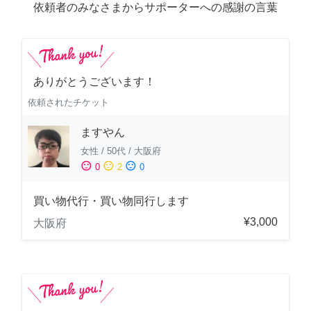
依頼者のみなさまからサポーターへの感謝の言葉
ありがとうございます！
依頼されたチケット
ますやん
女性
/
50代
/
大阪府
sentiment_satisfied
sentiment_neutral
sentiment_dissatisfied
0
2
0
買い物代行・買い物同行します
¥3,000
大阪府