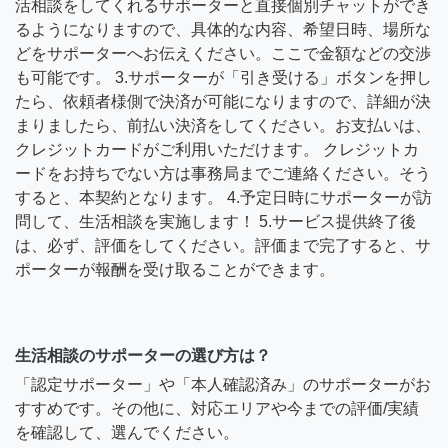
活相談をしてくれるサポーターと直接個別チャットができ
るようになりますので、具体的な内容、希望日時、場所な
どをサポーターへお伝えください。ここで金額などの交渉
も可能です。 3.サポーターが「引き受ける」ボタンを押し
たら、依頼者様側で決済が可能になりますので、詳細が決
まりましたら、前払い決済をしてください。お支払いは、
クレジットカードがご利用いただけます。 クレジットカ
ードをお持ちでない方は事務局までご連絡ください。そう
すると、本契約となります。 4.予定日時にサポーターが訪
問して、生活相談を実施します！ 5.サービス提供終了後
は、必ず、評価をしてください。評価まで完了すると、サ
ポーターが報酬を受け取ることができます。
生活相談のサポーターの選び方は？
「認定サポーター」や「本人確認済み」のサポーターがお
すすめです。その他に、対応エリアや今までの評価/実績
を確認して、選んでください。