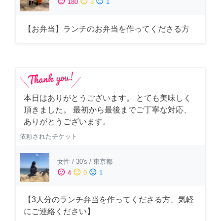
sentiment_satisfied
sentiment_neutral
sentiment_dissatisfied
180
3
1
【お弁当】ランチのお弁当を作ってくださる方
本日はありがとうございます。 とても美味しく
頂きました。 最初から最後までご丁寧な対応、
ありがとうございます。
依頼されたチケット
女性
/
30's
/
東京都
sentiment_satisfied
sentiment_neutral
sentiment_dissatisfied
4
0
1
【3人分のランチ弁当を作ってくださる方、気軽
にご連絡ください】