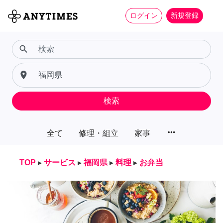
ログイン
新規登録
search
place
検索
more_horiz
全て
修理・組立
家事
TOP
▸
サービス
▸
福岡県
▸
料理
▸
お弁当