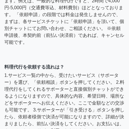
ます。例えば、一般的な料理代行ですと、2時間で4,000
円-5,000円（交通費等込、材料費別）ほどとなっておりま
す。 「依頼申請」の段階では料金は発生しませんので、
まずは、各サービスチケットに「依頼申請」を頂いて、個
別チャットにてお問い合わせ、ご相談ください。 ※依頼
申請後、本契約前（前払い決済前）であれば、キャンセル
可能です。
料理代行を依頼する流れは？
1.サービス一覧の中から、受けたいサービス（サポータ
ー）を選び、「依頼相談」ボタンを押してください。 2.料
理代行をしてくれるサポーターと直接個別チャットができ
るようになりますので、具体的な内容、希望日時、場所な
どをサポーターへお伝えください。ここで金額などの交渉
も可能です。 3.サポーターが「引き受ける」ボタンを押し
たら、依頼者様側で決済が可能になりますので、詳細が決
まりましたら、前払い決済をしてください。お支払いは、