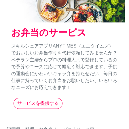
お弁当のサービス
スキルシェアアプリANYTIMES（エニタイムズ）
でおいしいお弁当作りを代行依頼してみませんか？
ベテラン主婦からプロの料理人まで登録しているの
で予算やニーズに応じて幅広く対応できます。子供
の運動会にかわいいキャラ弁を持たせたい、毎日の
仕事に持っていくお弁当をお願いしたい、いろいろ
なニーズにお応えできます！
サービスを提供する