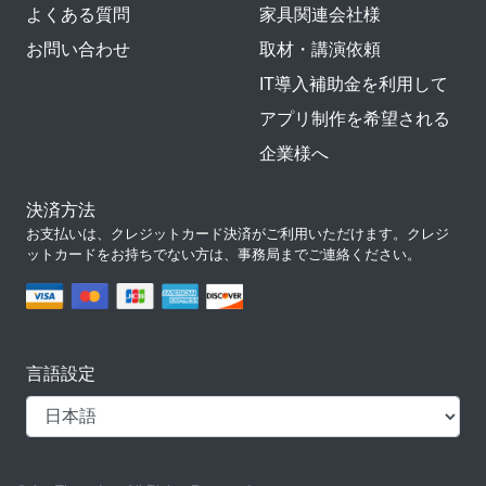
よくある質問
家具関連会社様
お問い合わせ
取材・講演依頼
IT導入補助金を利用して
アプリ制作を希望される
企業様へ
決済方法
お支払いは、クレジットカード決済がご利用いただけます。クレジ
ットカードをお持ちでない方は、事務局までご連絡ください。
言語設定