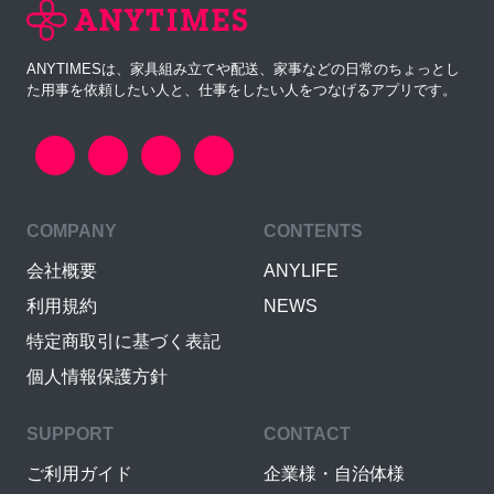
ANYTIMESは、家具組み立てや配送、家事などの日常のちょっとし
た用事を依頼したい人と、仕事をしたい人をつなげるアプリです。
COMPANY
CONTENTS
会社概要
ANYLIFE
利用規約
NEWS
特定商取引に基づく表記
個人情報保護方針
SUPPORT
CONTACT
ご利用ガイド
企業様・自治体様