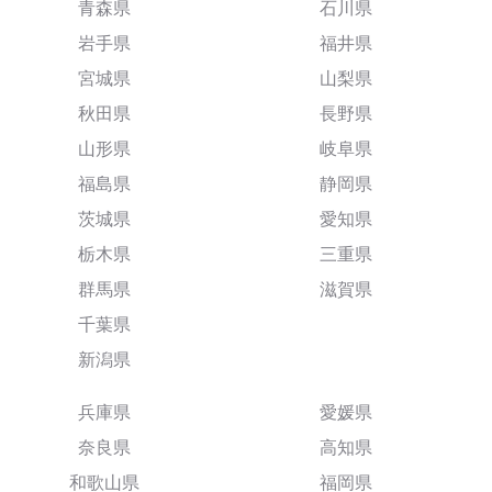
青森県
石川県
岩手県
福井県
宮城県
山梨県
秋田県
長野県
山形県
岐阜県
福島県
静岡県
茨城県
愛知県
栃木県
三重県
群馬県
滋賀県
千葉県
新潟県
兵庫県
愛媛県
奈良県
高知県
和歌山県
福岡県