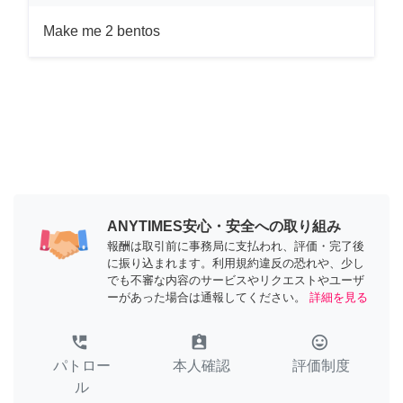
Make me 2 bentos
ANYTIMES安心・安全への取り組み
報酬は取引前に事務局に支払われ、評価・完了後
に振り込まれます。利用規約違反の恐れや、少し
でも不審な内容のサービスやリクエストやユーザ
ーがあった場合は通報してください。
詳細を見る
perm_phone_msg
assignment_ind
tag_faces
パトロー
本人確認
評価制度
ル