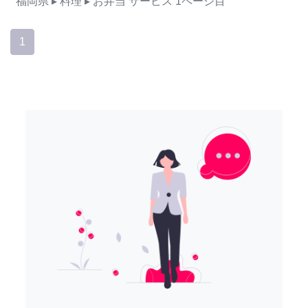
福岡県
▸ 料理
▸ お弁当
サービス
1ページ目
1