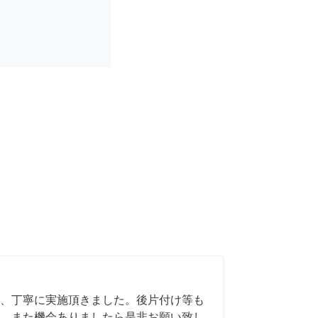
、丁寧に実施頂きました。後片付け等も
。また機会ありましたら是非お願い致し