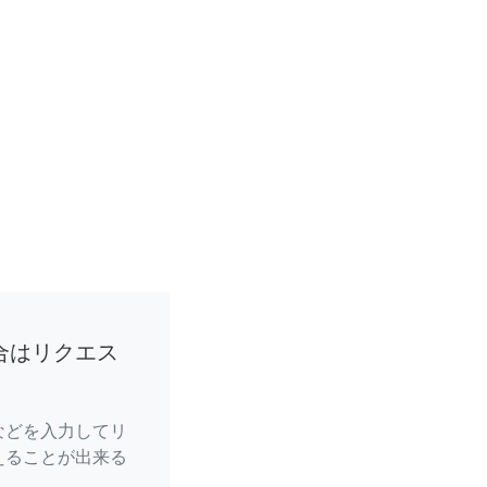
合はリクエス
などを入力してリ
えることが出来る