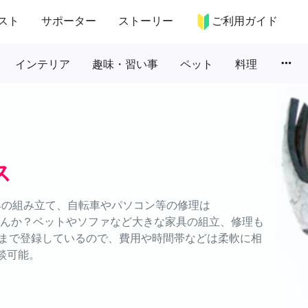
スト
サポーター
ストーリー
ご利用ガイド
more_horiz
インテリア
趣味・習い事
ペット
料理
ス
具の組み立て、自転車やパソコン等の修理は
ませんか？ベットやソファなど大きな家具の組立、修理も
まで登録しているので、費用や時間帯などは柔軟に相
談可能。