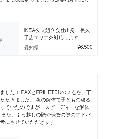
IKEA公式組立会社出身 長久
手店エリア外対応します！
県
ed
2
¥6,500
愛知県
した！ PAXとFRIHETENの２点を、丁
ただきました。 夜の解体で子どもの寝る
っていたのですが、スピーディーな解体
 また、引っ越しの際や保管の際のアドバ
考にさせていただきます！