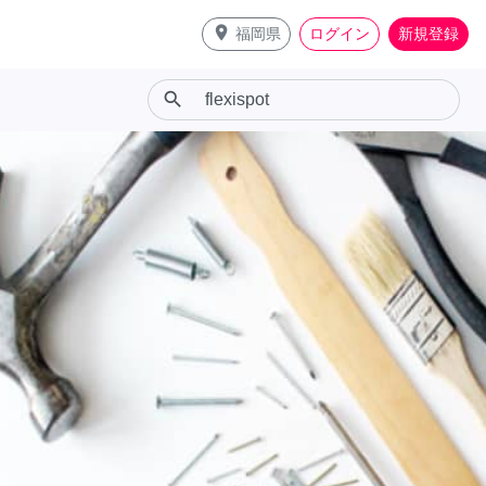
place
福岡県
ログイン
新規登録
search