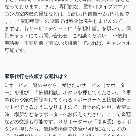
なっております。 また、専門的な、壁掛けタイプのエア
コンの室内機の掃除などは、1台1万円前後〜2万円程度で
す。 「依頼申請」の段階では料金は発生しませんので、
まずは、各サービスチケットに「依頼申請」を頂いて、個
別チャットにてお問い合わせ、ご相談ください。 ※依頼
申請後、本契約前（前払い決済前）であれば、キャンセル
可能です。
家事代行を依頼する流れは？
1.サービス一覧の中から、受けたいサービス（サポータ
ー）を選び、「依頼相談」ボタンを押してください。 2.家
事代行や家の掃除をしてくれるサポーターと直接個別チャ
ットができるようになりますので、具体的な内容、希望日
時、場所などをサポーターへお伝えください。ここで金額
などの交渉も可能です。 3.サポーターが「引き受ける」ボ
タンを押したら、依頼者様側で決済が可能になりますの