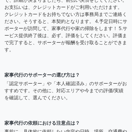
で、詳細が決まりましたら、前払い決済をしてください。
お支払いは、クレジットカードがご利用いただけます。
クレジットカードをお持ちでない方は事務局までご連絡く
ださい。そうすると、本契約となります。 4.予定日時にサ
ポーターが訪問して、家事代行や家の掃除をします！ 5.サ
ービス提供終了後は、必ず、評価をしてください。評価ま
で完了すると、サポーターが報酬を受け取ることができま
す。
家事代行のサポーターの選び方は？
「認定サポーター」や「本人確認済み」のサポーターがお
すすめです。その他に、対応エリアや今までの評価/実績
を確認して、選んでください。
家事代行の依頼における注意点は？
事前に、具体的に依頼したい内容や日時、場所、交通費や