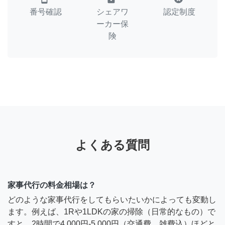
番号確認
シェアワ
認定制度
ーカー保
険
よくある質問
家事代行の料金相場は？
どのような家事代行をしてもらいたいかによっても変動し
ます。例えば、1Rや1LDKの家の掃除（日常的なもの）で
すと、2時間で4,000円-5,000円（交通費、雑費込）ほどと