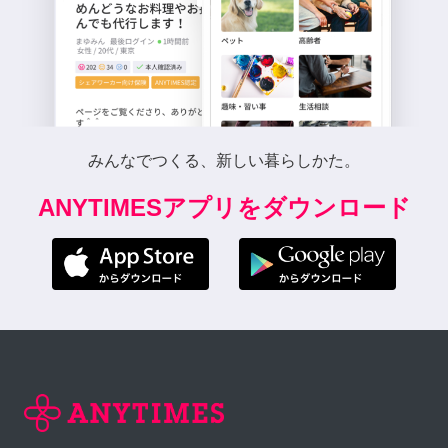
みんなでつくる、新しい暮らしかた。
ANYTIMESアプリをダウンロード