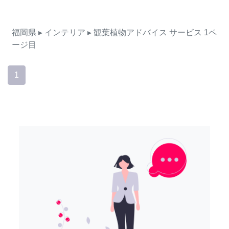
福岡県
▸ インテリア
▸ 観葉植物アドバイス
サービス
1ペ
ージ目
1