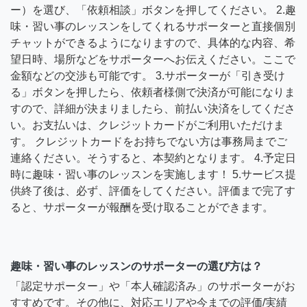
ー）を選び、「依頼相談」ボタンを押してください。 2.趣
味・習い事のレッスンをしてくれるサポーターと直接個別
チャットができるようになりますので、具体的な内容、希
望日時、場所などをサポーターへお伝えください。ここで
金額などの交渉も可能です。 3.サポーターが「引き受け
る」ボタンを押したら、依頼者様側で決済が可能になりま
すので、詳細が決まりましたら、前払い決済をしてくださ
い。お支払いは、クレジットカードがご利用いただけま
す。 クレジットカードをお持ちでない方は事務局までご
連絡ください。そうすると、本契約となります。 4.予定日
時に趣味・習い事のレッスンを実施します！ 5.サービス提
供終了後は、必ず、評価をしてください。評価まで完了す
ると、サポーターが報酬を受け取ることができます。
趣味・習い事のレッスンのサポーターの選び方は？
「認定サポーター」や「本人確認済み」のサポーターがお
すすめです。その他に、対応エリアや今までの評価/実績