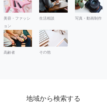
美容・ファッシ
生活相談
写真・動画制作
ョン
その他
高齢者
地域から検索する