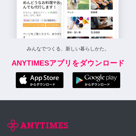
みんなでつくる、新しい暮らしかた。
ANYTIMESアプリをダウンロード