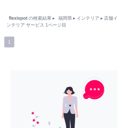
flexispot
の検索結果
▸
福岡県
▸ インテリア
▸ 店舗イ
ンテリア
サービス
1ページ目
1