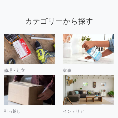
カテゴリーから探す
修理・組立
家事
引っ越し
インテリア