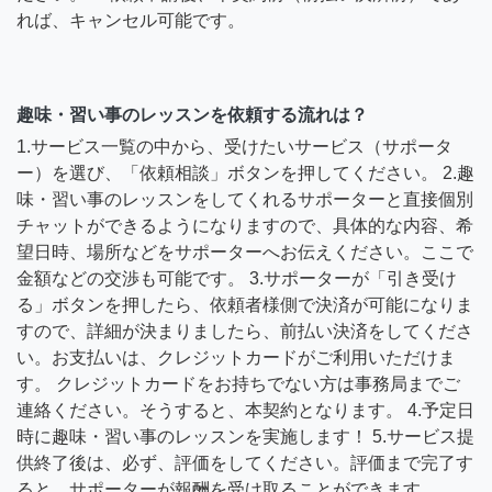
れば、キャンセル可能です。
趣味・習い事のレッスンを依頼する流れは？
1.サービス一覧の中から、受けたいサービス（サポータ
ー）を選び、「依頼相談」ボタンを押してください。 2.趣
味・習い事のレッスンをしてくれるサポーターと直接個別
チャットができるようになりますので、具体的な内容、希
望日時、場所などをサポーターへお伝えください。ここで
金額などの交渉も可能です。 3.サポーターが「引き受け
る」ボタンを押したら、依頼者様側で決済が可能になりま
すので、詳細が決まりましたら、前払い決済をしてくださ
い。お支払いは、クレジットカードがご利用いただけま
す。 クレジットカードをお持ちでない方は事務局までご
連絡ください。そうすると、本契約となります。 4.予定日
時に趣味・習い事のレッスンを実施します！ 5.サービス提
供終了後は、必ず、評価をしてください。評価まで完了す
ると、サポーターが報酬を受け取ることができます。