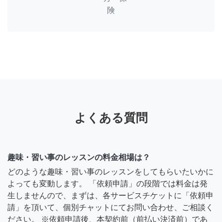
険
よくある質問
趣味・習い事のレッスンの料金相場は？
どのような趣味・習い事のレッスンをしてもらいたいかに
よっても変動します。 「依頼申請」の段階では料金は発
生しませんので、まずは、各サービスチケットに「依頼申
請」を頂いて、個別チャットにてお問い合わせ、ご相談く
ださい。 ※依頼申請後、本契約前（前払い決済前）であ