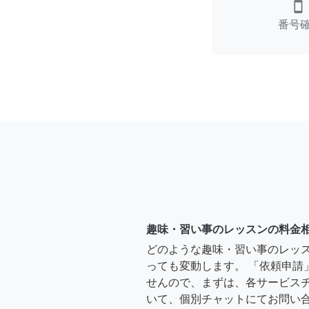
smartphone
番号
趣味・習い事のレッスンの料金
どのような趣味・習い事のレッ
っても変動します。 「依頼申請
せんので、まずは、各サービス
いて、個別チャットにてお問い合