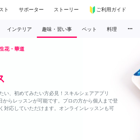
スト
サポーター
ストーリー
ご利用ガイド
more_horiz
インテリア
趣味・習い事
ペット
料理
生花・華道
ス
たい、初めてみたい方必見！スキルシェアアプリ
に1日からレッスンが可能です。プロの方から個人まで登
く対応していただけます。オンラインレッスンも可