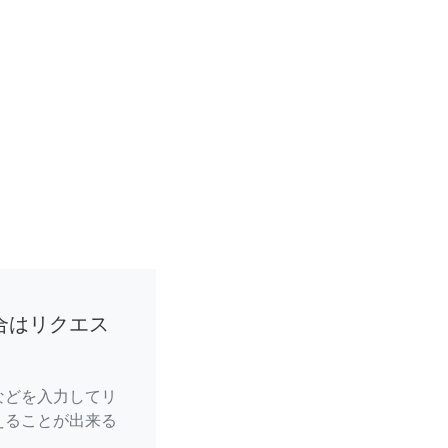
合はリクエス
などを入力してリ
えることが出来る