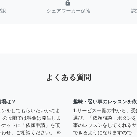
lock
確認
シェアワーカー保険
認
よくある質問
相場は？
趣味・習い事のレッスンを依
スンをしてもらいたいかによ
1.サービス一覧の中から、
」の段階では料金は発生しま
選び、「依頼相談」ボタンを
チケットに「依頼申請」を頂
事のレッスンをしてくれるサ
わせ、ご相談ください。 ※
できるようになりますので、