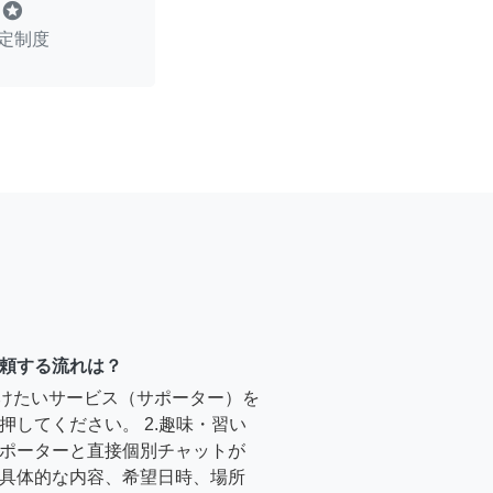
stars
定制度
頼する流れは？
受けたいサービス（サポーター）を
押してください。 2.趣味・習い
ポーターと直接個別チャットが
具体的な内容、希望日時、場所