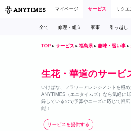
マイページ
サービス
リクエ
全て
修理・組立
家事
引っ越し
TOP
▸
サービス
▸
福島県
▸
趣味・習い事
▸
生花・華道のサービ
いけばな、フラワーアレンジメントを極め
ANYTIMES（エニタイムズ）なら気軽
録しているので予算やニーズに応じて幅広
能！
サービスを提供する