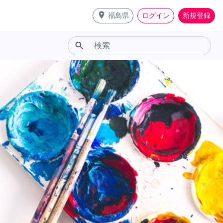
place
福島県
ログイン
新規登録
search