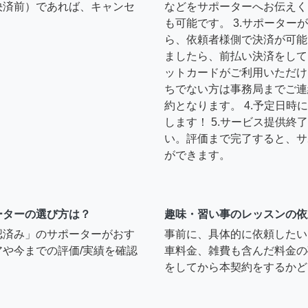
決済前）であれば、キャンセ
などをサポーターへお伝えく
も可能です。 3.サポータ
ら、依頼者様側で決済が可能
ましたら、前払い決済をして
ットカードがご利用いただけ
ちでない方は事務局までご連
約となります。 4.予定日
します！ 5.サービス提供
い。評価まで完了すると、サ
ができます。
ーターの選び方は？
趣味・習い事のレッスンの依
認済み」のサポーターがおす
事前に、具体的に依頼したい
や今までの評価/実績を確認
車料金、雑費も含んだ料金の
をしてから本契約をするかど