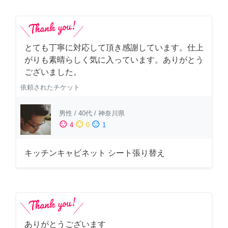
とても丁寧に対応して頂き感謝しています。仕上
がりも素晴らしく気に入っています。ありがとう
ございました。
依頼されたチケット
男性
/
40代
/
神奈川県
sentiment_satisfied
sentiment_neutral
sentiment_dissatisfied
4
0
1
キッチンキャビネット シート張り替え
ありがとうございます