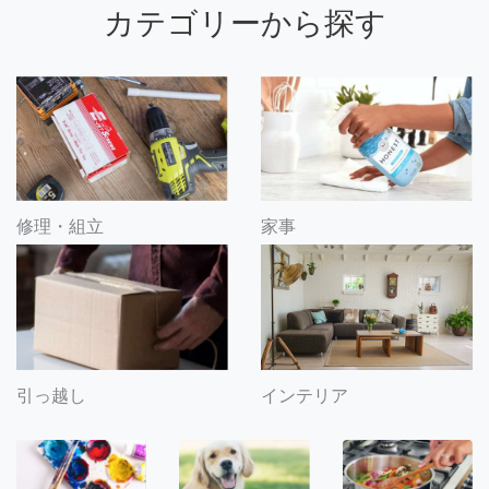
カテゴリーから探す
修理・組立
家事
引っ越し
インテリア