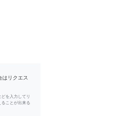
合はリクエス
などを入力してリ
えることが出来る