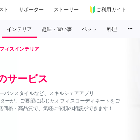
スト
サポーター
ストーリー
ご利用ガイド
more_horiz
インテリア
趣味・習い事
ペット
料理
フィスインテリア
のサービス
ーバンスタイルなど、スキルシェアアプリ
ネーターが、ご要望に応じたオフィスコーディネートをご
。低価格・高品質で、気軽に依頼の相談ができます！