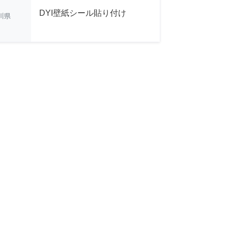
DYI壁紙シール貼り付け
川県