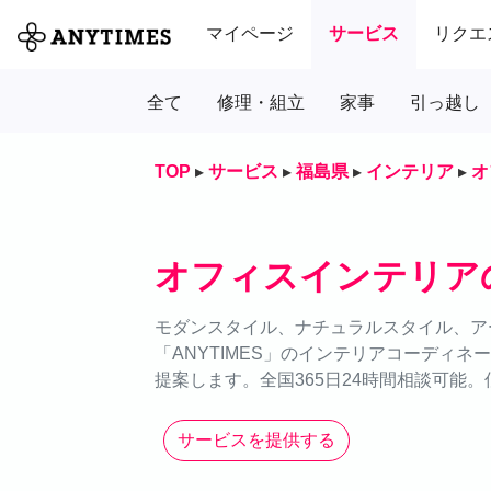
マイページ
サービス
リクエ
全て
修理・組立
家事
引っ越し
TOP
▸
サービス
▸
福島県
▸
インテリア
▸
オ
オフィスインテリア
モダンスタイル、ナチュラルスタイル、ア
「ANYTIMES」のインテリアコーディ
提案します。全国365日24時間相談可能
サービスを提供する