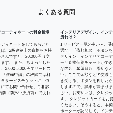
よくある質問
アコーディネートの料金相場
インテリアデザイン、インテ
流れは？
ーディネートをしてもらいた
1.サービス一覧の中から、
えば、2級建築士の資格もお持
選び、「依頼相談」ボタンを
んですと、20,000円（交
デザイン、インテリアコーデ
ます。 また、ちょっとした
ーと直接個別チャットができ
,000-5,000円でサービス
な内容、希望日時、場所など
 「依頼申請」の段階では料
い。ここで金額などの交渉も
、各サービスチケットに「依
き受ける」ボタンを押したら
トにてお問い合わせ、ご相談
りますので、詳細が決まりま
約前（前払い決済前）であれ
さい。お支払いは、クレジッ
す。 クレジットカードをお
ください。そうすると、本契
ポーターが訪問して、インテ