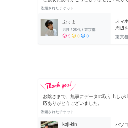
依頼されたチケット
スマホ
ぷぅよ
周辺
男性
/
20代
/
東京都
sentiment_satisfied
sentiment_neutral
sentiment_dissatisfied
5
0
0
東京
お陰さまで、無事にデータの取り出しが
応ありがとうございました。
依頼されたチケット
koji-kin
パソ