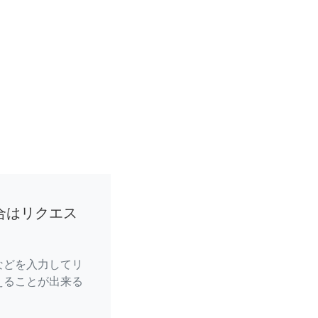
合はリクエス
などを入力してリ
えることが出来る