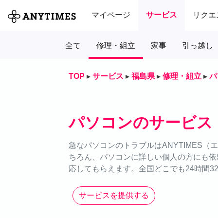
マイページ
サービス
リクエ
全て
修理・組立
家事
引っ越し
TOP
▸
サービス
▸
福島県
▸
修理・組立
▸
パ
パソコンのサービス
急なパソコンのトラブルはANYTIMES
ちろん、パソコンに詳しい個人の方にも依
応してもらえます。全国どこでも24時間3
サービスを提供する