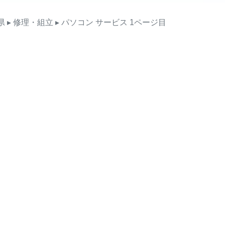
県
▸ 修理・組立
▸ パソコン
サービス
1ページ目