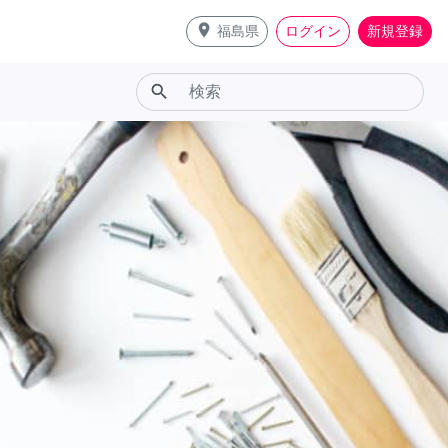
place
福島県
ログイン
新規登録
search