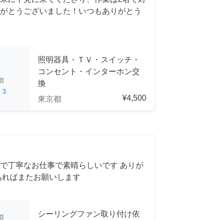
がとうございました！いつもありがとう
照明器具・ＴＶ・スイッチ・
コンセント・インターホン交
都
換
ed
3
¥4,500
東京都
で丁寧なお仕事で素晴らしいです ありが
あればまたお願いします
シーリングファン取り付け依
都