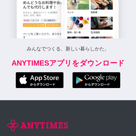
みんなでつくる、新しい暮らしかた。
ANYTIMESアプリをダウンロード