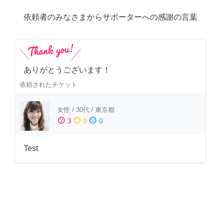
依頼者のみなさまからサポーターへの感謝の言葉
ありがとうございます！
依頼されたチケット
女性
/
30代
/
東京都
sentiment_satisfied
sentiment_neutral
sentiment_dissatisfied
3
0
0
Test