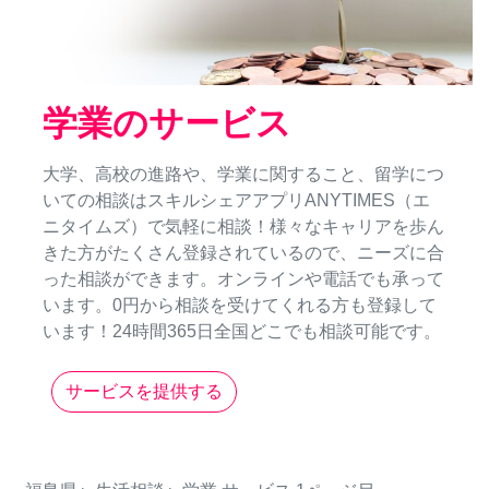
学業のサービス
大学、高校の進路や、学業に関すること、留学につ
いての相談はスキルシェアアプリANYTIMES（エ
ニタイムズ）で気軽に相談！様々なキャリアを歩ん
きた方がたくさん登録されているので、ニーズに合
った相談ができます。オンラインや電話でも承って
います。0円から相談を受けてくれる方も登録して
います！24時間365日全国どこでも相談可能です。
サービスを提供する