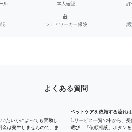
ール
本人確認
評
lock
確認
シェアワーカー保険
認
よくある質問
ペットケアを依頼する流れは
らいたいかによっても変動し
1.サービス一覧の中から、
料金は発生しませんので、ま
選び、「依頼相談」ボタンを