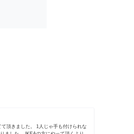
てて頂きました。 1人じゃ手も付けられな
りました。 IKEAの方にやって頂くより