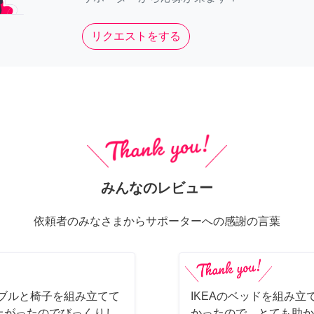
リクエストをする
みんなのレビュー
依頼者のみなさまからサポーターへの感謝の言葉
ーブルと椅子を組み立てて
IKEAのベッドを組み立
上がったのでびっくりし
かったので、とても助か