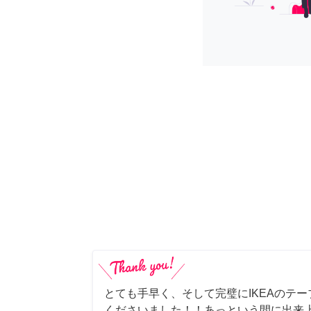
とても手早く、そして完璧にIKEAのテ
くださいました！！あっという間に出来