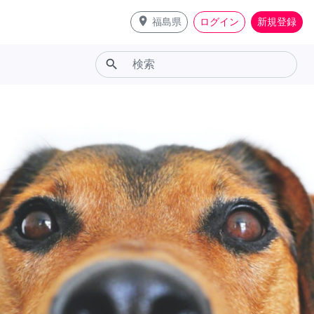
place
福島県
ログイン
新規登録
search