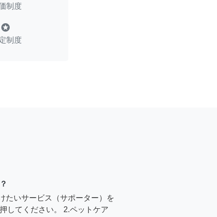
価制度
stars
定制度
？
受けたいサービス（サポーター）を
押してください。 2.ペットケア