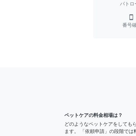
パトロ
smartphone
番号
ペットケアの料金相場は？
どのようなペットケアをしても
ます。 「依頼申請」の段階では