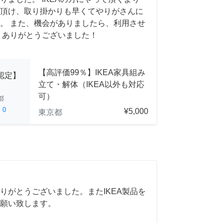
頂け、取り掛かりも早くてやりがさんに
。 また、機会がありましたら、利用させ
 ありがとうございました！
【高評価99％】IKEA家具組み
A認定】
立て・解体（IKEA以外も対応
可）
都
ed
0
¥5,000
東京都
りがとうございました。またIKEA製品を
願い致します。