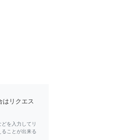
合はリクエス
などを入力してリ
えることが出来る