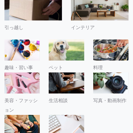
引っ越し
インテリア
趣味・習い事
ペット
料理
美容・ファッシ
生活相談
写真・動画制作
ョン