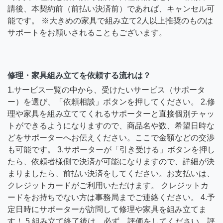
請後、本契約前（前払い決済前）であれば、キャンセル可
能です。 ※大きめの家具で組み立て2人以上推奨のものは
サポートをお願いされることもございます。
修理・家具組み立てを依頼する流れは？
1.サービス一覧の中から、受けたいサービス（サポータ
ー）を選び、「依頼相談」ボタンを押してください。 2.修
理や家具を組み立ててくれるサポーターと直接個別チャッ
トができるようになりますので、商品名や数、希望日時な
どをサポーターへお伝えください。ここで金額などの交渉
も可能です。 3.サポーターが「引き受ける」ボタンを押し
たら、依頼者様側で決済が可能になりますので、詳細が決
まりましたら、前払い決済をしてください。お支払いは、
クレジットカードがご利用いただけます。 クレジットカ
ードをお持ちでない方は事務局までご連絡ください。 4.予
定日時にサポーターが訪問して修理や家具を組み立てま
す！ 5.組み立て終了後は、必ず、評価をしてください。評