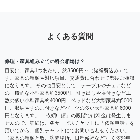
よくある質問
修理・家具組み立ての料金相場は？
目安は、家具1つあたり、約3500円～（諸経費込み）で
す。家具の種類や対応項目、交通費に合わせて都度ご相談
になります。 その他目安として、テーブルやチェアなど
の一般的な小型家具約3500円、引き出しや扉付きなど工
数の多い小型家具約4000円、ベッドなど大型家具約5000
円、収納やすのこ付きなどパーツの多い大型家具約6000
円となります。 「依頼申請」の段階では料金は発生しま
せんので、詳細は、各サービスチケットに「依頼申請」を
頂いてから、個別チャットにてお問い合わせください。
（家具の種類と数、訪問場所、日程候補など） ※依頼申