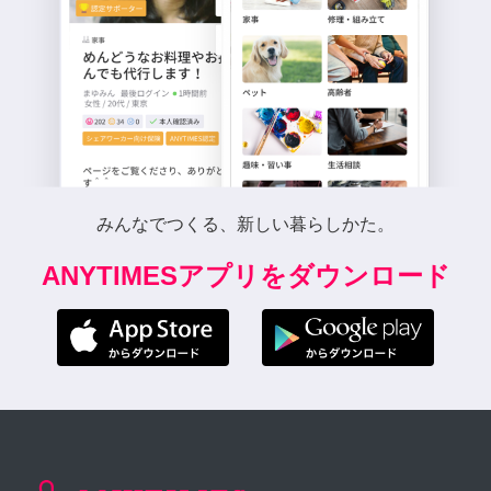
みんなでつくる、新しい暮らしかた。
ANYTIMESアプリをダウンロード