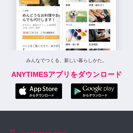
みんなでつくる、新しい暮らしかた。
ANYTIMESアプリをダウンロード