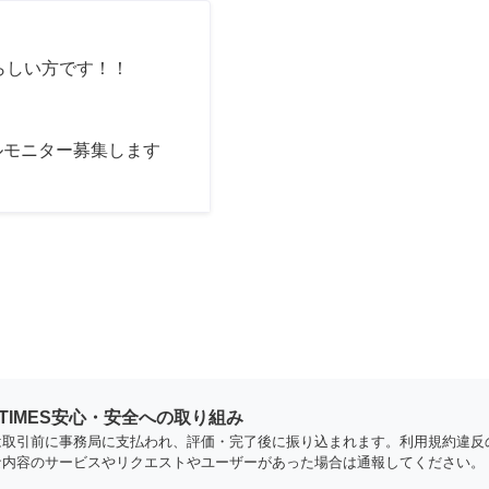
らしい方です！！
ルモニター募集します
YTIMES安心・安全への取り組み
は取引前に事務局に支払われ、評価・完了後に振り込まれます。利用規約違反
な内容のサービスやリクエストやユーザーがあった場合は通報してください。