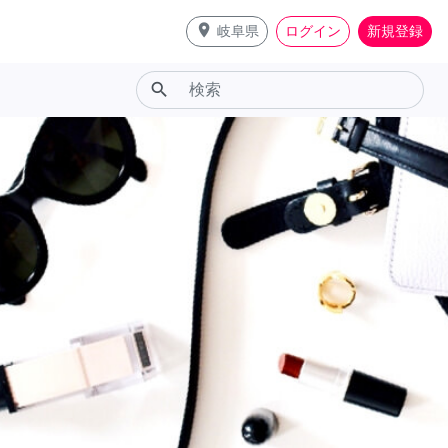
place
岐阜県
ログイン
新規登録
search