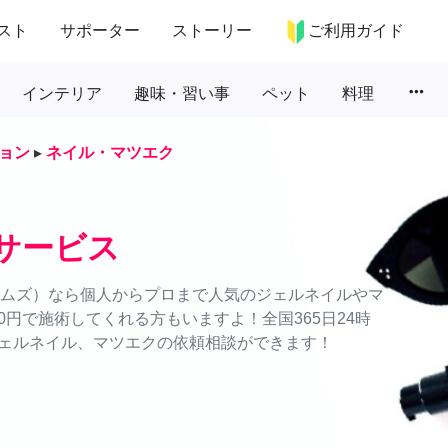
スト
サポーター
ストーリー
ご利用ガイド
more_horiz
インテリア
趣味・習い事
ペット
料理
ョン
▸
ネイル・マツエク
サービス
タイムズ）なら個人からプロまで人気のジェルネイルやマ
円で施術してくれる方もいますよ！全国365日24時
ェルネイル、マツエクの依頼相談ができます！