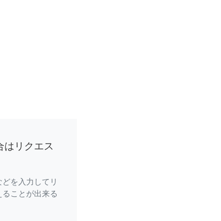
合はリクエス
などを入力してリ
えることが出来る