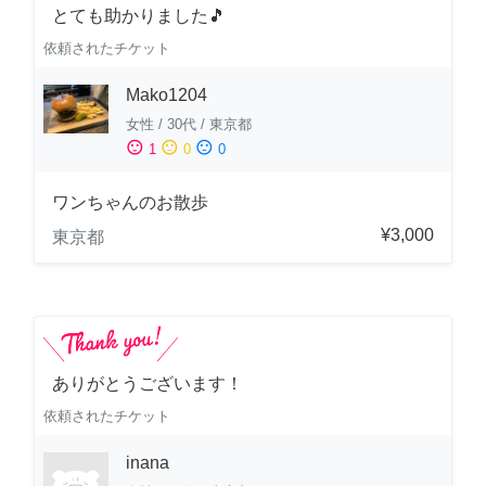
とても助かりました🎵
依頼されたチケット
Mako1204
女性
/
30代
/
東京都
sentiment_satisfied
sentiment_neutral
sentiment_dissatisfied
1
0
0
ワンちゃんのお散歩
¥3,000
東京都
ありがとうございます！
依頼されたチケット
inana