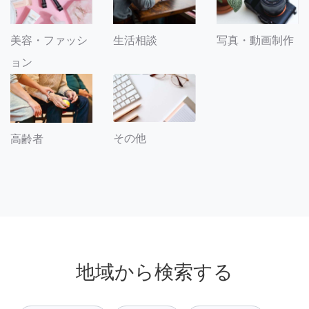
美容・ファッシ
生活相談
写真・動画制作
ョン
その他
高齢者
地域から検索する