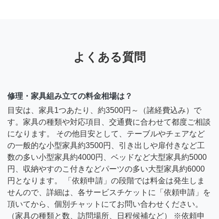
よくある質問
修理・家具組み立ての料金相場は？
目安は、家具1つあたり、約3500円～（諸経費込み）で
す。家具の種類や対応項目、交通費に合わせて都度ご相談
になります。 その他目安として、テーブルやチェアなど
の一般的な小型家具約3500円、引き出しや扉付きなど工
数の多い小型家具約4000円、ベッドなど大型家具約5000
円、収納やすのこ付きなどパーツの多い大型家具約6000
円となります。 「依頼申請」の段階では料金は発生しま
せんので、詳細は、各サービスチケットに「依頼申請」を
頂いてから、個別チャットにてお問い合わせください。
（家具の種類と数、訪問場所、日程候補など） ※依頼申