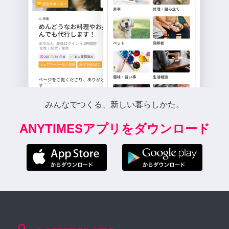
みんなでつくる、新しい暮らしかた。
ANYTIMESアプリをダウンロード