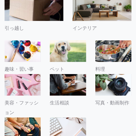
引っ越し
インテリア
趣味・習い事
ペット
料理
美容・ファッシ
生活相談
写真・動画制作
ョン