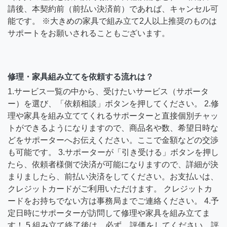
請後、本契約前（前払い決済前）であれば、キャンセル可
能です。 ※大きめの家具で組み立て2人以上推奨のものは
サポートをお願いされることもございます。
修理・家具組み立てを依頼する流れは？
1.サービス一覧の中から、受けたいサービス（サポータ
ー）を選び、「依頼相談」ボタンを押してください。 2.修
理や家具を組み立ててくれるサポーターと直接個別チャッ
トができるようになりますので、商品名や数、希望日時な
どをサポーターへお伝えください。ここで金額などの交渉
も可能です。 3.サポーターが「引き受ける」ボタンを押し
たら、依頼者様側で決済が可能になりますので、詳細が決
まりましたら、前払い決済をしてください。お支払いは、
クレジットカードがご利用いただけます。 クレジットカ
ードをお持ちでない方は事務局までご連絡ください。 4.予
定日時にサポーターが訪問して修理や家具を組み立てま
す！ 5.組み立て終了後は、必ず、評価をしてください。評